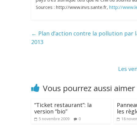
Sources : http://www.invs.sante.fr,
http://www.l
←
Plan d’action contre la pollution par
2013
Les ven
Vous pourrez aussi aimer
“Ticket restaurant”: la
Panneau
version “bio”
les règl
5 novembre 2009
0
18 nove