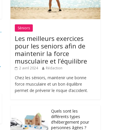
Séniors
-
Les meilleurs exercices
pour les seniors afin de
maintenir la force
musculaire et l’équilibre
→
2 avril 2024
Rédaction
Chez les séniors, maintenir une bonne
force musculaire et un bon équilibre
permet de prévenir le risque d’accident.
Quels sont les
différents types
d’hébergement pour
personnes âgées ?