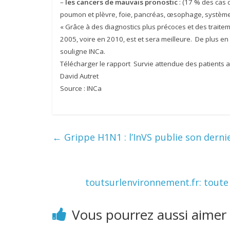
–
les cancers de mauvais pronostic
: (17 % des cas d
poumon et plèvre, foie, pancréas, œsophage, système
« Grâce à des diagnostics plus précoces et des traitem
2005, voire en 2010, est et sera meilleure. De plus en
souligne INCa.
Télécharger le rapport Survie attendue des patients at
David Autret
Source : INCa
←
Grippe H1N1 : l’InVS publie son dernie
toutsurlenvironnement.fr: toute
Vous pourrez aussi aimer