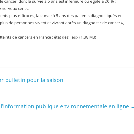
e cancer) dont la survie à 5 ans est inférieure ou égale à 20 % :
 nerveux central.
ents plus efficaces, la survie à 5 ans des patients diagnostiqués en
 plus de personnes vivent et vivront après un diagnostic de cancer »,
teints de cancers en France : état des lieux (1.38 MB)
r bulletin pour la saison
 l’information publique environnementale en ligne