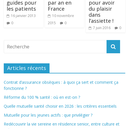
guides pour
par an en
pour avoir
les patients
France
du plaisir
dans
16 janvier 2013
10 novembre
l’assiette !
0
2015
0
7 juin 2016
0
Articles récents
Contrat d’assurance obsèques : à quoi ça sert et comment ça
fonctionne ?
Réforme du 100 % santé : où en est-on ?
Quelle mutuelle santé choisir en 2026 : les critères essentiels
Mutuelle pour les jeunes actifs : que privilégier ?
Redécouvrir la vie sereine en résidence senior, entre culture et