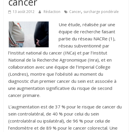
cancer
,
13 août 2012
Rédaction
Cancer
surcharge pondérale
Une étude, réalisée par une
équipe de recherche faisant
partie du réseau NACRe (1),
réseau subventionné par
l’Institut national du cancer (INCa) et par l’Institut
National de la Recherche Agronomique (Inra), et en
collaboration avec une équipe de l’Imperial College
(Londres), montre que l’obésité au moment du
diagnostic d’un premier cancer du sein est associée à
une augmentation significative du risque de second
cancer primaire.
L’augmentation est de 37 % pour le risque de cancer du
sein controlatéral, de 40 % pour celui du sein
(controlatéral ou ipsilatéral), de 96 % pour celui de
l’endomètre et de 89 % pour le cancer colorectal. Une