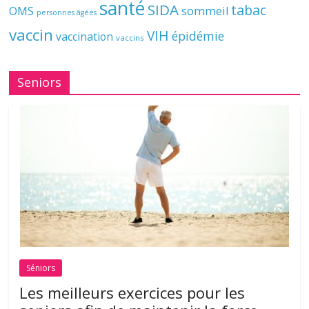
santé
SIDA
tabac
OMS
sommeil
personnes âgées
vaccin
VIH
épidémie
vaccination
vaccins
Seniors
Séniors
Les meilleurs exercices pour les