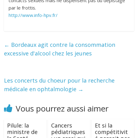
contacts sexuels mais ne dispensent pas du dépistage
par le frottis.
http://www.info-hpv.fr/
←
Bordeaux agit contre la consommation
excessive d'alcool chez les jeunes
Les concerts du choeur pour la recherche
médicale en ophtalmologie
→
Vous pourrez aussi aimer
Pilule: la
Cancers
Et si la
ministre de
pédiatriques
compétitivit