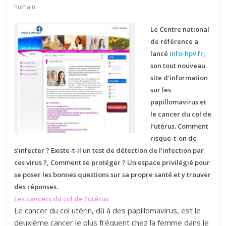
humain
Le Centre national
de référence a
lancé
info-hpv.fr
,
son tout nouveau
site d’information
sur les
papillomavirus et
le cancer du col de
l’utérus. Comment
risque-t-on de
s’infecter ? Existe-t-il un test de détection de l’infection par
ces virus ?, Comment se protéger ? Un espace privilégié pour
se poser les bonnes questions sur sa propre santé et y trouver
des réponses.
Les cancers du col de l’utérus
Le cancer du col utérin, dû à des papillomavirus, est le
deuxième cancer le plus fréquent chez la femme dans le