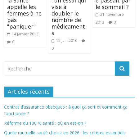
la Santé
: un essai qui
é passait par
appelle les
vise à
le sommeil ?
femmes à ne
doubler le
21 novembre
pas
nombre de
2013
0
"paniquer"
médicament
s
14 janvier 2013
15 juin 2016
0
0
Articles récents
Contrat d’assurance obsèques : à quoi ça sert et comment ça
fonctionne ?
Réforme du 100 % santé : où en est-on ?
Quelle mutuelle santé choisir en 2026 : les critères essentiels