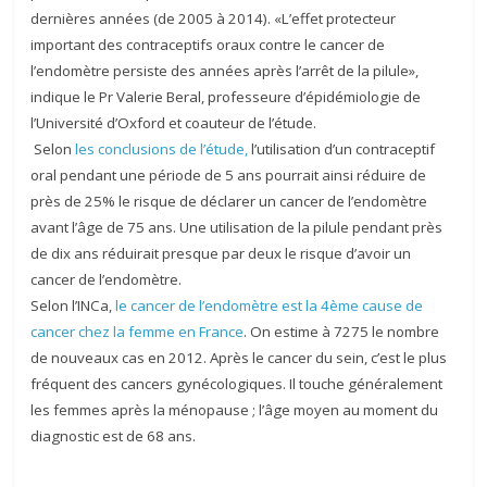
dernières années (de 2005 à 2014). «L’effet protecteur
important des contraceptifs oraux contre le cancer de
l’endomètre persiste des années après l’arrêt de la pilule»,
indique le Pr Valerie Beral, professeure d’épidémiologie de
l’Université d’Oxford et coauteur de l’étude.
Selon
les conclusions de l’étude,
l’utilisation d’un contraceptif
oral pendant une période de 5 ans pourrait ainsi réduire de
près de 25% le risque de déclarer un cancer de l’endomètre
avant l’âge de 75 ans. Une utilisation de la pilule pendant près
de dix ans réduirait presque par deux le risque d’avoir un
cancer de l’endomètre.
Selon l’INCa,
le cancer de l’endomètre est la 4ème cause de
cancer chez la femme en France
. On estime à 7275 le nombre
de nouveaux cas en 2012. Après le cancer du sein, c’est le plus
fréquent des cancers gynécologiques. Il touche généralement
les femmes après la ménopause ; l’âge moyen au moment du
diagnostic est de 68 ans.