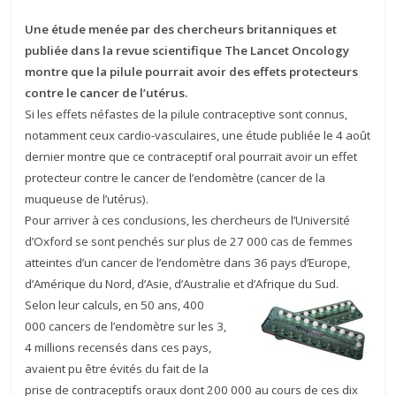
Une étude menée par des chercheurs britanniques et
publiée dans la revue scientifique The Lancet Oncology
montre que la pilule pourrait avoir des effets protecteurs
contre le cancer de l’utérus.
Si les effets néfastes de la pilule contraceptive sont connus,
notamment ceux cardio-vasculaires, une étude publiée le 4 août
dernier montre que ce contraceptif oral pourrait avoir un effet
protecteur contre le cancer de l’endomètre (cancer de la
muqueuse de l’utérus).
Pour arriver à ces conclusions, les chercheurs de l’Université
d’Oxford se sont penchés sur plus de 27 000 cas de femmes
atteintes d’un cancer de l’endomètre dans 36 pays d’Europe,
d’Amérique du Nord, d’Asie, d’Australie et d’Afrique du Sud.
Selon leur calculs, en 50 ans, 400
000 cancers de l’endomètre sur les 3,
4 millions recensés dans ces pays,
avaient pu être évités du fait de la
prise de contraceptifs oraux dont 200 000 au cours de ces dix