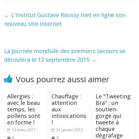
←
L'Institut Gustave Roussy met en ligne son
nouveau site internet
La Journée mondiale des premiers secours se
déroulera le 12 septembre 2015
→
Vous pourrez aussi aimer
Allergies :
Chauffage :
Le "Tweeting
avec le beau
attention
Bra" : un
temps, les
aux
soutien-
pollens sont
intoxications
gorge qui
en forme !
!
tweete à
chaque
13 mars 2017
31 janvier 2012
dégrafage
0
0