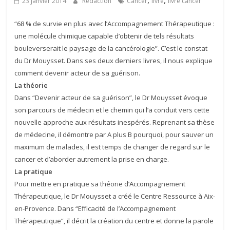
,
,
23 janvier 2014
Rédaction
Cancer
livre
livre cancer
“68 % de survie en plus avec l’Accompagnement Thérapeutique :
une molécule chimique capable d’obtenir de tels résultats
bouleverserait le paysage de la cancérologie”. C’est le constat
du Dr Mouysset. Dans ses deux derniers livres, il nous explique
comment devenir acteur de sa guérison.
La théorie
Dans “Devenir acteur de sa guérison”, le Dr Mouysset évoque
son parcours de médecin et le chemin qui l’a conduit vers cette
nouvelle approche aux résultats inespérés. Reprenant sa thèse
de médecine, il démontre par A plus B pourquoi, pour sauver un
maximum de malades, il est temps de changer de regard sur le
cancer et d’aborder autrement la prise en charge.
La pratique
Pour mettre en pratique sa théorie d’Accompagnement
Thérapeutique, le Dr Mouysset a créé le Centre Ressource à Aix-
en-Provence. Dans “Efficacité de l’Accompagnement
Thérapeutique”, il décrit la création du centre et donne la parole