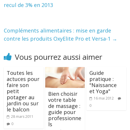
recul de 3% en 2013
Compléments alimentaires : mise en garde
contre les produits OxyElite Pro et Versa-1
→
Vous pourrez aussi aimer
Toutes les
Guide
actuces pour
pratique :
faire son
"Naissance
petit
et Yoga"
Bien choisir
potager au
16 mai 2012
votre table
jardin ou sur
de massage :
0
le balcon
guide pour
28 mars 2011
professionne
ls
0