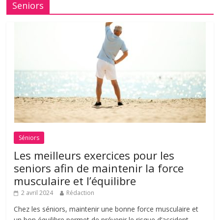
Seniors
Séniors
Les meilleurs exercices pour les
seniors afin de maintenir la force
musculaire et l’équilibre
2 avril 2024
Rédaction
Chez les séniors, maintenir une bonne force musculaire et
un bon équilibre permet de prévenir le risque d’accident.