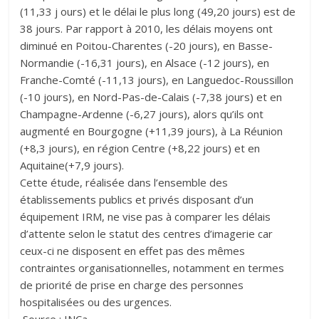
(11,33 j ours) et le délai le plus long (49,20 jours) est de
38 jours. Par rapport à 2010, les délais moyens ont
diminué en Poitou-Charentes (-20 jours), en Basse-
Normandie (-16,31 jours), en Alsace (-12 jours), en
Franche-Comté (-11,13 jours), en Languedoc-Roussillon
(-10 jours), en Nord-Pas-de-Calais (-7,38 jours) et en
Champagne-Ardenne (-6,27 jours), alors qu’ils ont
augmenté en Bourgogne (+11,39 jours), à La Réunion
(+8,3 jours), en région Centre (+8,22 jours) et en
Aquitaine(+7,9 jours).
Cette étude, réalisée dans l’ensemble des
établissements publics et privés disposant d’un
équipement IRM, ne vise pas à comparer les délais
d’attente selon le statut des centres d’imagerie car
ceux-ci ne disposent en effet pas des mêmes
contraintes organisationnelles, notamment en termes
de priorité de prise en charge des personnes
hospitalisées ou des urgences.