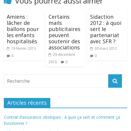
Vous pourrez aussi aimer
Amiens :
Certains
Sidaction
lâcher de
mails
2012 : à quoi
ballons pour
publicitaires
sert le
les enfants
peuvent
partenariat
hospitalisés
soutenir des
avec SFR ?
associations
19 février 2013
30 mars 2012
29 décembre
0
0
2010
0
Articles récents
Contrat d’assurance obsèques : à quoi ça sert et comment ça
fonctionne ?