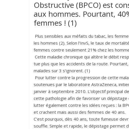
Obstructive (BPCO) est co
aux hommes. Pourtant, 40%
femmes ! (1)
Plus sensibles aux méfaits du tabac, les femmes 
les hommes (2). Selon l’InvS, le taux de mortal
femmes contre seulement 21% chez les hommes
Cette maladie chronique qui altère le débit res
tue plus que les accidents de la route. Pourtan
malades sur 3 s’ignorent. (1)
Pour lutter contre la progression de cette m
soutenues par le laboratoire AstraZeneca, initie
janvier à septembre 2010. L’objectif principal d
cette pathologie afin de favoriser un dépistag
lutter également contre les idées reçues : la 
et crachent mais aussi des femmes de 40 ans.
C’est pourquoi, dès 40 ans, toute fumeuse devr
souffle. Simple et rapide, le dépistage permet d’