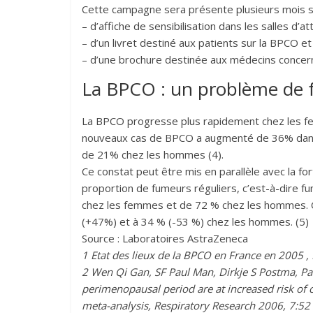
Cette campagne sera présente plusieurs mois s
– d’affiche de sensibilisation dans les salles 
– d’un livret destiné aux patients sur la BPCO e
– d’une brochure destinée aux médecins concern
La BPCO : un problème de 
La BPCO progresse plus rapidement chez les f
nouveaux cas de BPCO a augmenté de 36% dans 
de 21% chez les hommes (4).
Ce constat peut être mis en parallèle avec la f
proportion de fumeurs réguliers, c’est-à-dire fu
chez les femmes et de 72 % chez les hommes. 
(+47%) et à 34 % (-53 %) chez les hommes. (5)
Source : Laboratoires AstraZeneca
1
Etat des lieux de la BPCO en France en 2005 
2
Wen Qi Gan, SF Paul Man, Dirkje S Postma, Pa
perimenopausal period are at increased risk of 
meta-analysis, Respiratory Research 2006, 7:52