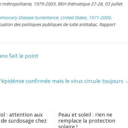
e métropolitaine, 1979-2003. BEH thématique 27-28, 03 juillet
ulmonary Disease Surveillance. United States, 1971-2000.
luation des politiques publiques de lutte antitabac. Rapport
no fait le point
e l'épidémie confirmée mais le virus circule toujours
l : attention aux
Peau et soleil : rien ne
 de surdosage chez
remplace la protection
solaire !