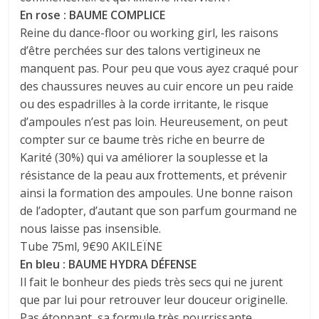
En rose : BAUME COMPLICE
Reine du dance-floor ou working girl, les raisons
d’être perchées sur des talons vertigineux ne
manquent pas. Pour peu que vous ayez craqué pour
des chaussures neuves au cuir encore un peu raide
ou des espadrilles à la corde irritante, le risque
d’ampoules n’est pas loin. Heureusement, on peut
compter sur ce baume très riche en beurre de
Karité (30%) qui va améliorer la souplesse et la
résistance de la peau aux frottements, et prévenir
ainsi la formation des ampoules. Une bonne raison
de l’adopter, d’autant que son parfum gourmand ne
nous laisse pas insensible.
Tube 75ml, 9€90 AKILEÏNE
En bleu : BAUME HYDRA DÉFENSE
Il fait le bonheur des pieds très secs qui ne jurent
que par lui pour retrouver leur douceur originelle.
Pas étonnant, sa formule très nourrissante