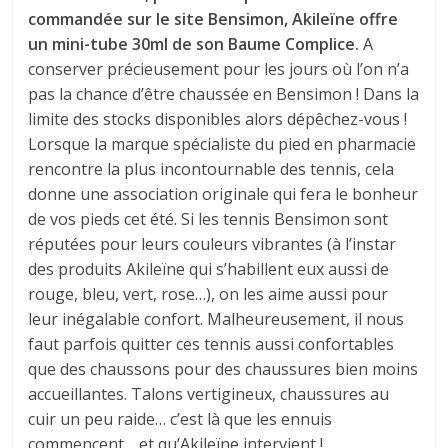
commandée sur le site Bensimon, Akileïne offre
un mini-tube 30ml de son Baume Complice.
A
conserver précieusement pour les jours où l’on n’a
pas la chance d’être chaussée en Bensimon ! Dans la
limite des stocks disponibles alors dépêchez-vous !
Lorsque la marque spécialiste du pied en pharmacie
rencontre la plus incontournable des tennis, cela
donne une association originale qui fera le bonheur
de vos pieds cet été. Si les tennis Bensimon sont
réputées pour leurs couleurs vibrantes (à l’instar
des produits Akileïne qui s’habillent eux aussi de
rouge, bleu, vert, rose…), on les aime aussi pour
leur inégalable confort. Malheureusement, il nous
faut parfois quitter ces tennis aussi confortables
que des chaussons pour des chaussures bien moins
accueillantes. Talons vertigineux, chaussures au
cuir un peu raide… c’est là que les ennuis
commencent… et qu’Akileïne intervient !