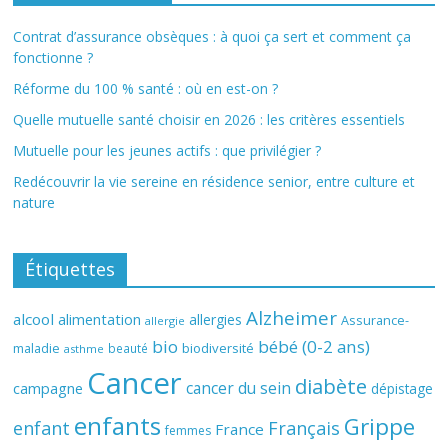
Contrat d’assurance obsèques : à quoi ça sert et comment ça
fonctionne ?
Réforme du 100 % santé : où en est-on ?
Quelle mutuelle santé choisir en 2026 : les critères essentiels
Mutuelle pour les jeunes actifs : que privilégier ?
Redécouvrir la vie sereine en résidence senior, entre culture et
nature
Étiquettes
Alzheimer
alcool
alimentation
allergies
Assurance-
allergie
bio
bébé (0-2 ans)
biodiversité
maladie
beauté
asthme
Cancer
diabète
cancer du sein
campagne
dépistage
enfants
Grippe
enfant
Français
France
femmes