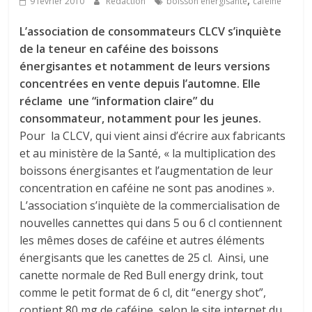
,
9 février 2010
Rédaction
boisson énergisante
caféine
L’association de consommateurs CLCV s’inquiète
de la teneur en caféine des boissons
énergisantes et notamment de leurs versions
concentrées en vente depuis l’automne. Elle
réclame une “information claire” du
consommateur, notamment pour les jeunes.
Pour la CLCV, qui vient ainsi d’écrire aux fabricants
et au ministère de la Santé, « la multiplication des
boissons énergisantes et l’augmentation de leur
concentration en caféine ne sont pas anodines ».
L’association s’inquiète de la commercialisation de
nouvelles cannettes qui dans 5 ou 6 cl contiennent
les mêmes doses de caféine et autres éléments
énergisants que les canettes de 25 cl. Ainsi, une
canette normale de Red Bull energy drink, tout
comme le petit format de 6 cl, dit “energy shot”,
contient 80 mg de caféine, selon le site internet du