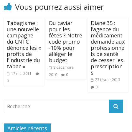
Vous pourrez aussi aimer
Tabagisme :
Du caviar
Diane 35 :
une nouvelle
pour les
l’agence du
campagne
fêtes ? Notre
médicament
du CNTC
code promo
demande aux
dénonce les «
-10% pour
professionne
profits de
alléger le
ls de santé
l’industrie du
budget
de cesser les
tabac »
prescription
8 décembre
s
17 mai 2011
2010
0
23 février 2013
0
0
Articles récents