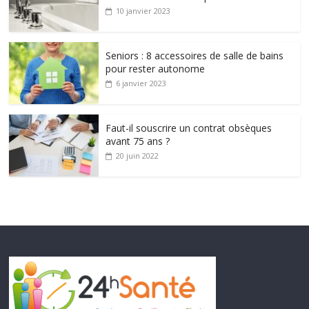
10 janvier 2023
Seniors : 8 accessoires de salle de bains
pour rester autonome
6 janvier 2023
Faut-il souscrire un contrat obsèques
avant 75 ans ?
20 juin 2022