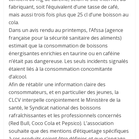
fabriquant, soit l’équivalent d’une tasse de café,
mais aussi trois fois plus que 25 cl d’une boisson au
cola.
Dans un avis rendu au printemps, l’Afssa (agence
française pour la sécurité sanitaire des aliments)
estimait que la consommation de boissons
énergisantes enrichies en taurine ou en caféine
n’était pas dangereuse. Les seuls incidents signalés
étaient liés à la consommation concomitante
d’alcool.
Afin de rétablir une information claire des
consommateurs, et en particulier des jeunes, la
CLCV interpelle conjointement le Ministère de la
santé, le Syndicat national des boissons
rafraîchissantes et les professionnels concernés
(Red Bull, Coco Cola et Pepsico). L’association
souhaite que des mentions d’étiquetage spécifiques
à ces produits soient être définies et que s’engage