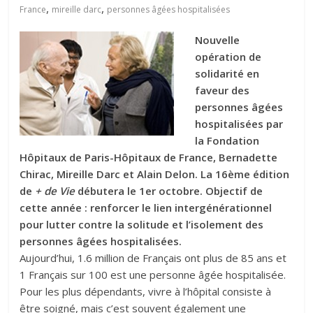
,
,
France
mireille darc
personnes âgées hospitalisées
Nouvelle
opération de
solidarité en
faveur des
personnes âgées
hospitalisées par
la Fondation
Hôpitaux de Paris-Hôpitaux de France, Bernadette
Chirac, Mireille Darc et Alain Delon. La 16ème édition
de
+ de Vie
débutera le 1er octobre. Objectif de
cette année : renforcer le lien intergénérationnel
pour lutter contre la solitude et l’isolement des
personnes âgées hospitalisées.
Aujourd’hui, 1.6 million de Français ont plus de 85 ans et
1 Français sur 100 est une personne âgée hospitalisée.
Pour les plus dépendants, vivre à l’hôpital consiste à
être soigné, mais c’est souvent également une