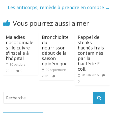
Les anticorps, remède à prendre en compte
→
Vous pourrez aussi aimer
Maladies
Bronchiolite
Rappel de
nosocomiale
du
steaks
s : le cuivre
nourrisson:
hachés frais
s'installe à
début de la
contaminés
l'hôpital
saison
par la
épidémique
bactérie E.
10 octobre
coli.
29 septembre
2011
0
28 juin 2016
2011
0
0