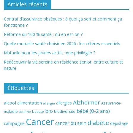
Articles récents
Contrat d’assurance obsèques : à quoi ça sert et comment ça
fonctionne ?
Réforme du 100 % santé : où en est-on ?
Quelle mutuelle santé choisir en 2026 : les critères essentiels
Mutuelle pour les jeunes actifs : que privilégier ?
Redécouvrir la vie sereine en résidence senior, entre culture et
nature
Étiquettes
Alzheimer
alcool
alimentation
allergies
Assurance-
allergie
bio
bébé (0-2 ans)
biodiversité
maladie
beauté
asthme
Cancer
diabète
cancer du sein
campagne
dépistage