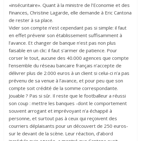
«insécuritaire». Quant à la ministre de l’Economie et des
Finances, Christine Lagarde, elle demande à Eric Cantona
de rester à sa place.
Vider son compte n’est cependant pas si simple: il faut
en effet prévenir son établissement suffisamment à
l’avance. Et changer de banque n’est pas non plus
faisable en un clic: il faut s’armer de patience. Pour
corser le tout, aucune des 40.000 agences que compte
l’ensemble du réseau bancaire français n’accepte de
délivrer plus de 2.000 euros à un client si celui-ci n’a pas
prévenu de sa venue à l’avance, et pour peu que son
compte soit crédité de la somme correspondante.
Jouable ? Pas si sûr. Il reste que le footballeur a réussi
son coup : mettre les banques -dont le comportement
souvent arrogant et imprévoyant n’a échappé à
personne, et surtout pas à ceux qui reçoivent des
courriers déplaisants pour un découvert de 250 euros-
sur le devant de la scène. Leur réaction, d’abord