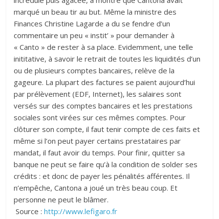
incrédule puis agacée, a montré que Cantona avait
marqué un beau tir au but. Même la ministre des
Finances Christine Lagarde a du se fendre d’un
commentaire un peu « instit’ » pour demander à
« Canto » de rester à sa place. Evidemment, une telle
inititative, à savoir le retrait de toutes les liquidités d’un
ou de plusieurs comptes bancaires, relève de la
gageure. La plupart des factures se paient aujourd’hui
par prélèvement (EDF, Internet), les salaires sont
versés sur des comptes bancaires et les prestations
sociales sont virées sur ces mêmes comptes. Pour
clôturer son compte, il faut tenir compte de ces faits et
même si l’on peut payer certains prestataires par
mandat, il faut avoir du temps. Pour finir, quitter sa
banque ne peut se faire qu’à la condition de solder ses
crédits : et donc de payer les pénalités afférentes. Il
n’empêche, Cantona a joué un très beau coup. Et
personne ne peut le blâmer.
Source :
http://www.lefigaro.fr