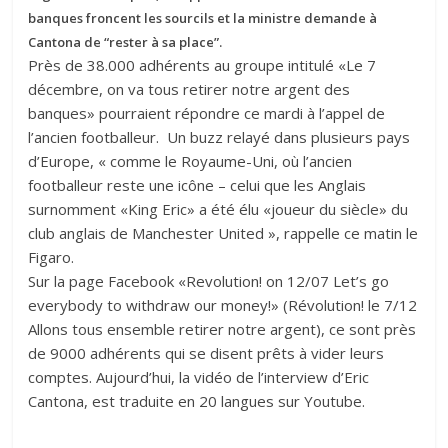
banques froncent les sourcils et la ministre demande à
Cantona de “rester à sa place”.
Près de 38.000 adhérents au groupe intitulé «Le 7
décembre, on va tous retirer notre argent des
banques» pourraient répondre ce mardi à l’appel de
l’ancien footballeur. Un buzz relayé dans plusieurs pays
d’Europe, « comme le Royaume-Uni, où l’ancien
footballeur reste une icône – celui que les Anglais
surnomment «King Eric» a été élu «joueur du siècle» du
club anglais de Manchester United », rappelle ce matin le
Figaro.
Sur la page Facebook «Revolution! on 12/07 Let’s go
everybody to withdraw our money!» (Révolution! le 7/12
Allons tous ensemble retirer notre argent), ce sont près
de 9000 adhérents qui se disent prêts à vider leurs
comptes. Aujourd’hui, la vidéo de l’interview d’Eric
Cantona, est traduite en 20 langues sur Youtube.