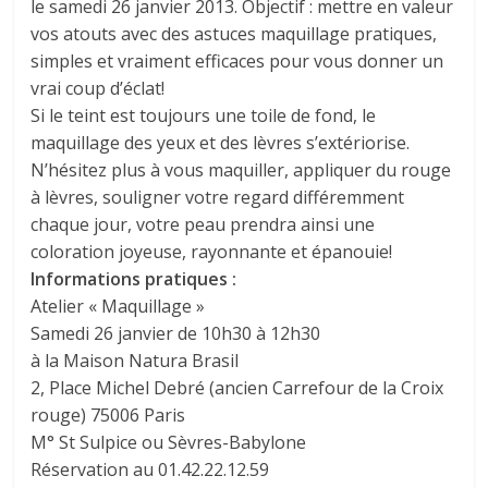
le samedi 26 janvier 2013. Objectif : mettre en valeur
vos atouts avec des astuces maquillage pratiques,
simples et vraiment efficaces pour vous donner un
vrai coup d’éclat!
Si le teint est toujours une toile de fond, le
maquillage des yeux et des lèvres s’extériorise.
N’hésitez plus à vous maquiller, appliquer du rouge
à lèvres, souligner votre regard différemment
chaque jour, votre peau prendra ainsi une
coloration joyeuse, rayonnante et épanouie!
Informations pratiques :
Atelier « Maquillage »
Samedi 26 janvier de 10h30 à 12h30
à la Maison Natura Brasil
2, Place Michel Debré (ancien Carrefour de la Croix
rouge) 75006 Paris
M° St Sulpice ou Sèvres-Babylone
Réservation au 01.42.22.12.59