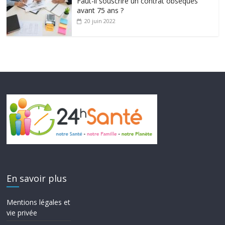
Faut-il souscrire un contrat obsèques
avant 75 ans ?
20 juin 2022
En savoir plus
Mentions légales et
vie privée