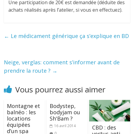
Une participation de 20€ est demandée (déduite des
achats réalisés après l’atelier, si vous en effectuez).
←
Le médicament générique ça s’explique en BD
Neige, verglas: comment s’informer avant de
prendre la route ?
→
Vous pourrez aussi aimer
Montagne et
Bodystep,
balnéo : les
bodyjam ou
locations
Sh'Bam ?
équipées
16 avril 2014
CBD : des
d’un spa
vertus anti-
0