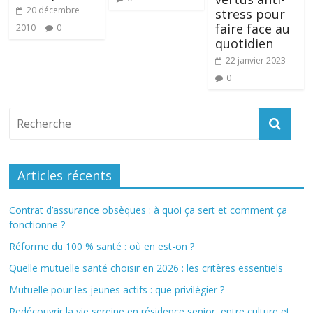
20 décembre
stress pour
faire face au
2010
0
quotidien
22 janvier 2023
0
Articles récents
Contrat d’assurance obsèques : à quoi ça sert et comment ça
fonctionne ?
Réforme du 100 % santé : où en est-on ?
Quelle mutuelle santé choisir en 2026 : les critères essentiels
Mutuelle pour les jeunes actifs : que privilégier ?
Redécouvrir la vie sereine en résidence senior, entre culture et