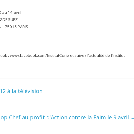
 au 14 avril
e GDF SUEZ
 4 – 75015 PARIS
ok : www.facebook.com/InstitutCurie et suivez l’actualité de l’Institut
2 à la télévision
Top Chef au profit d'Action contre la Faim le 9 avril