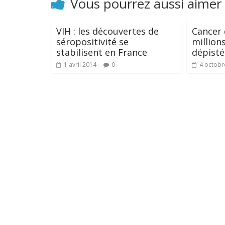
Vous pourrez aussi aimer
VIH : les découvertes de
Cancer 
séropositivité se
million
stabilisent en France
dépisté
1 avril 2014
0
4 octobr