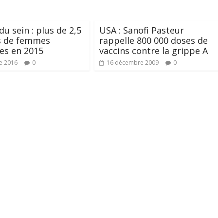
du sein : plus de 2,5
USA : Sanofi Pasteur
s de femmes
rappelle 800 000 doses de
es en 2015
vaccins contre la grippe A
e 2016
0
16 décembre 2009
0