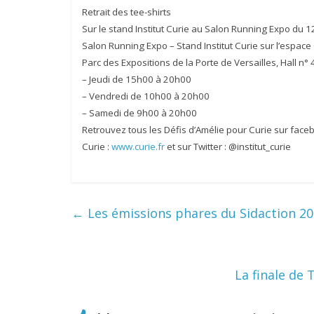
Retrait des tee-shirts
Sur le stand Institut Curie au Salon Running Expo du 12
Salon Running Expo – Stand Institut Curie sur l’espac
Parc des Expositions de la Porte de Versailles, Hall n°
– Jeudi de 15h00 à 20h00
– Vendredi de 10h00 à 20h00
– Samedi de 9h00 à 20h00
Retrouvez tous les Défis d’Amélie pour Curie sur facebo
Curie :
www.curie.fr
et sur Twitter : @institut_curie
←
Les émissions phares du Sidaction 201
La finale de 