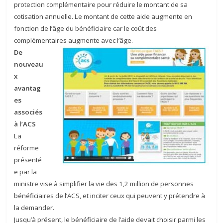
protection complémentaire pour réduire le montant de sa
cotisation
annuelle. Le montant de cette aide augmente en
fonction de l’âge du bénéficiaire car le coût des
complémentaires augmente avec l’âge.
De
nouveau
x
avantag
es
associés
à l’ACS
La
réforme
présenté
e par la
ministre vise à simplifier la vie des 1,2 million de personnes
bénéficiaires de l’ACS, et inciter ceux qui peuvent y prétendre à
la demander.
Jusqu’à présent, le bénéficiaire de l’aide devait choisir parmi les