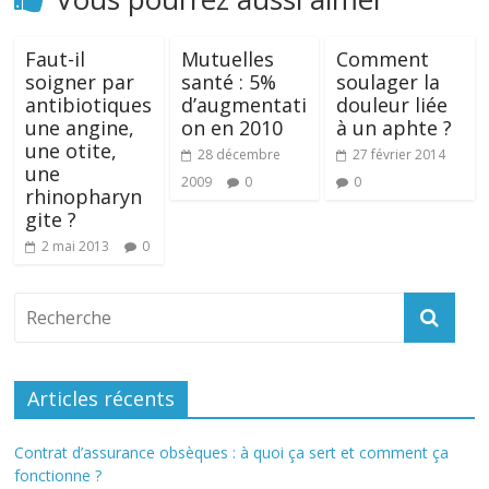
Faut-il
Mutuelles
Comment
soigner par
santé : 5%
soulager la
antibiotiques
d’augmentati
douleur liée
une angine,
on en 2010
à un aphte ?
une otite,
28 décembre
27 février 2014
une
2009
0
0
rhinopharyn
gite ?
2 mai 2013
0
Articles récents
Contrat d’assurance obsèques : à quoi ça sert et comment ça
fonctionne ?