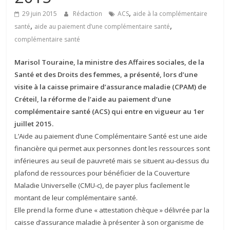
,
29 juin 2015
Rédaction
ACS
aide à la complémentaire
,
,
santé
aide au paiement d’une complémentaire santé
complémentaire santé
Marisol Touraine, la ministre des Affaires sociales, de la
Santé et des Droits des femmes, a présenté, lors d’une
visite à la caisse primaire d’assurance maladie (CPAM) de
Créteil, la réforme de l’aide au paiement d’une
complémentaire santé (ACS) qui entre en vigueur au 1er
juillet 2015.
L’Aide au paiement d’une Complémentaire Santé est une aide
financière qui permet aux
personnes dont les ressources sont
inférieures au seuil de pauvreté mais se situent au-dessus
du
plafond de ressources pour bénéficier de la Couverture
Maladie Universelle (CMU-c), de payer
plus facilement le
montant de leur complémentaire santé.
Elle prend la forme d’une « attestation chèque » délivrée par la
caisse d’assurance maladie à
présenter à son organisme de