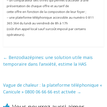
– un comparateur des offres qui permet d’accéder à une
présentation de chaque offre et au tarif de
cette offre en fonction de la composition de leur foyer ;
– une plateforme téléphonique accessible au numéro 0 811
365 364 du lundi au vendredi de 8h à 17h
(coût d’un appel local sauf surcoût imposé par certains
opérateurs).
←
Benzodiazépines: une solution utile mais
temporaire dans l’anxiété, estime la HAS
Vague de chaleur : la plateforme téléphonique «
Canicule » 0800 06 66 66 est activée
→
Vous pourrez aussi aimer