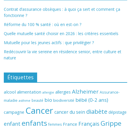
Contrat d’assurance obsèques : à quoi ça sert et comment ça
fonctionne ?
Réforme du 100 % santé : où en est-on ?
Quelle mutuelle santé choisir en 2026 : les critères essentiels
Mutuelle pour les jeunes actifs : que privilégier ?
Redécouvrir la vie sereine en résidence senior, entre culture et
nature
Étiquettes
Alzheimer
alcool
alimentation
allergies
Assurance-
allergie
bio
bébé (0-2 ans)
biodiversité
maladie
beauté
asthme
Cancer
diabète
cancer du sein
campagne
dépistage
enfants
Grippe
enfant
Français
France
femmes