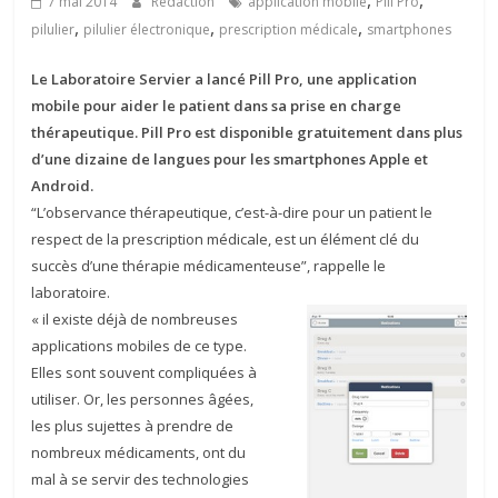
,
,
7 mai 2014
Rédaction
application mobile
Pill Pro
,
,
,
pilulier
pilulier électronique
prescription médicale
smartphones
Le Laboratoire Servier a lancé Pill Pro, une application
mobile pour aider le patient dans sa prise en charge
thérapeutique. Pill Pro est disponible gratuitement dans plus
d’une dizaine de langues pour les smartphones Apple et
Android.
“L’observance thérapeutique, c’est-à-dire pour un patient le
respect de la prescription médicale, est un élément clé du
succès d’une thérapie médicamenteuse”, rappelle le
laboratoire.
« il existe déjà de nombreuses
applications mobiles de ce type.
Elles sont souvent compliquées à
utiliser. Or, les personnes âgées,
les plus sujettes à prendre de
nombreux médicaments, ont du
mal à se servir des technologies