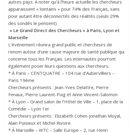
autres pays. A noter qu’à l’heure actuelle les chercheurs
apparaissent « lointains » pour 74% des Français, sans
pour autant être déconnectés des réalités (seuls 29%
des sondés le pensent).
« Le Grand Direct des Chercheurs » à Paris, Lyon et
Marseille
L’événement réunira grand public et chercheurs de
renom autour d’une cause majeure de santé publique qui
concerne tous les Français. Les internautes pourront
également poser leurs questions aux chercheurs.
* À Paris – CENTQUATRE – 104 rue d’Aubervilliers –
Paris 19ème
Chercheurs présents : Jean-Yves Delattre, Pierre
Fenaux, Pierre Laurent-Puig et Anne Vincent-Salomon
* À Lyon – Grand salon de l’Hôtel de Ville – 1, place de la
Comédie – Lyon 1er
Chercheurs présents : Elizabeth Cohen-Jonathan Moyal,
Alain Puisieux et Michel Rivoire
* À Marseille – WTC – Salle Europe – 2, rue Henri