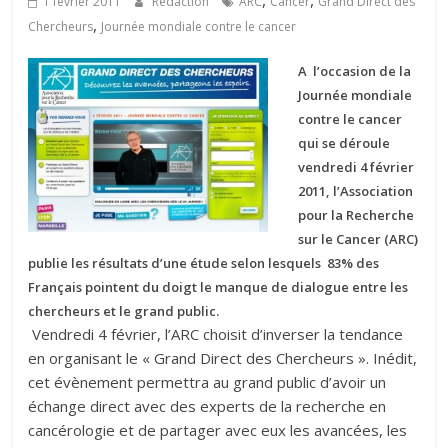
,
,
1 février 2011
Rédaction
ARC
Cancer
Grand Direct des
,
Chercheurs
Journée mondiale contre le cancer
A l’occasion de la
Journée mondiale
contre le cancer
qui se déroule
vendredi 4 février
2011, l’Association
pour la Recherche
sur le Cancer (ARC)
publie les résultats d’une étude selon lesquels 83% des
Français pointent du doigt le manque de dialogue entre les
chercheurs et le grand public.
Vendredi 4 février, l’ARC choisit d’inverser la tendance
en organisant le « Grand Direct des Chercheurs ». Inédit,
cet évènement permettra au grand public d’avoir un
échange direct avec des experts de la recherche en
cancérologie et de partager avec eux les avancées, les