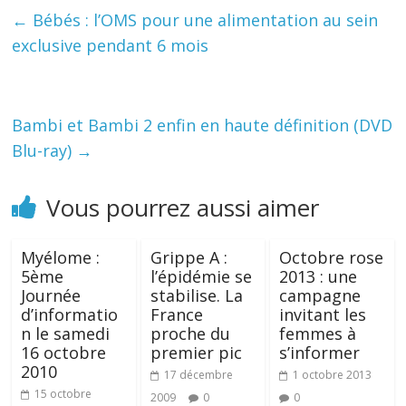
←
Bébés : l’OMS pour une alimentation au sein
exclusive pendant 6 mois
Bambi et Bambi 2 enfin en haute définition (DVD
Blu-ray)
→
Vous pourrez aussi aimer
Myélome :
Grippe A :
Octobre rose
5ème
l’épidémie se
2013 : une
Journée
stabilise. La
campagne
d’informatio
France
invitant les
n le samedi
proche du
femmes à
16 octobre
premier pic
s’informer
2010
17 décembre
1 octobre 2013
15 octobre
2009
0
0