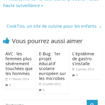
haute surveillance »
CookToo, un site de cuisine pour les enfants
→
Vous pourrez aussi aimer
AVC : les
E-Bug : 1er
L'épidémie
femmes plus
projet
de gastro
sévèrement
éducatif
s’installe
touchées que
scolaire
3 janvier 2013
les hommes
européen sur
0
les microbes
11 février 2014
22 juillet 2012
0
0