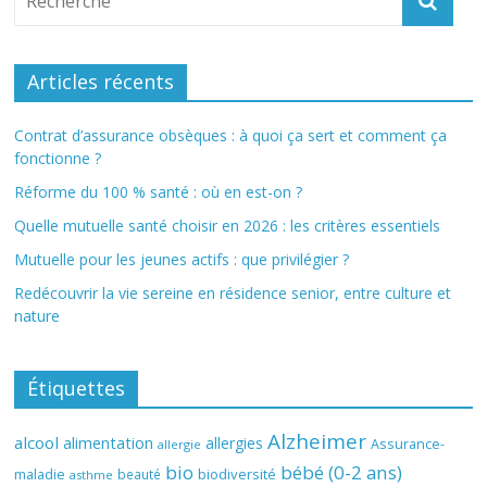
Articles récents
Contrat d’assurance obsèques : à quoi ça sert et comment ça
fonctionne ?
Réforme du 100 % santé : où en est-on ?
Quelle mutuelle santé choisir en 2026 : les critères essentiels
Mutuelle pour les jeunes actifs : que privilégier ?
Redécouvrir la vie sereine en résidence senior, entre culture et
nature
Étiquettes
Alzheimer
alcool
alimentation
allergies
Assurance-
allergie
bio
bébé (0-2 ans)
biodiversité
maladie
beauté
asthme