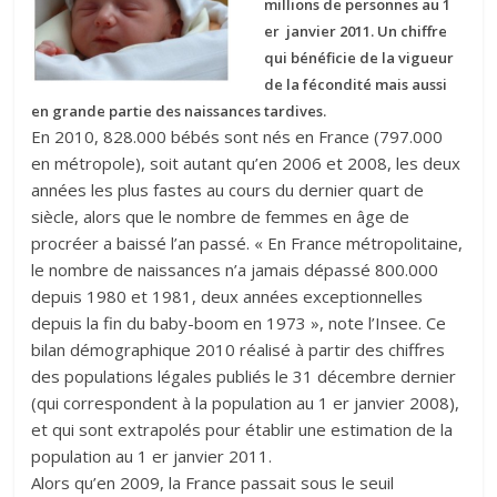
millions de personnes au 1
er janvier 2011. Un chiffre
qui bénéficie de la vigueur
de la fécondité mais aussi
en grande partie des naissances tardives.
En 2010, 828.000 bébés sont nés en France (797.000
en métropole), soit autant qu’en 2006 et 2008, les deux
années les plus fastes au cours du dernier quart de
siècle, alors que le nombre de femmes en âge de
procréer a baissé l’an passé. « En France métropolitaine,
le nombre de naissances n’a jamais dépassé 800.000
depuis 1980 et 1981, deux années exceptionnelles
depuis la fin du baby-boom en 1973 », note l’Insee. Ce
bilan démographique 2010 réalisé à partir des chiffres
des populations légales publiés le 31 décembre dernier
(qui correspondent à la population au 1 er janvier 2008),
et qui sont extrapolés pour établir une estimation de la
population au 1 er janvier 2011.
Alors qu’en 2009, la France passait sous le seuil