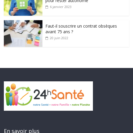
pour rester autonome
6 janvier 2023
Faut-il souscrire un contrat obsèques
avant 75 ans ?
20 juin 2022
En savoir plus