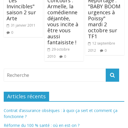
"Les
Concours :
Reportage :
Invincibles"
Armelle, la
"BABY BOOM
saison 2 sur
comédienne
urgences à
Arte
déjantée,
Poissy"
vous incite à
mardi 2
31 janvier 2011
être vous
octobre sur
0
aussi
TF1
fantaisiste !
12 septembre
29 octobre
2012
0
2010
0
Articles récents
Contrat d’assurance obsèques : à quoi ça sert et comment ça
fonctionne ?
Réforme du 100 % santé : où en est-on ?