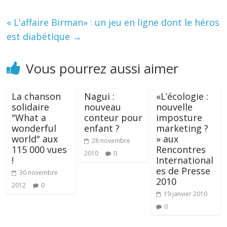
« L'affaire Birman» : un jeu en ligne dont le héros
est diabétique
→
Vous pourrez aussi aimer
La chanson
Nagui :
«L’écologie :
solidaire
nouveau
nouvelle
"What a
conteur pour
imposture
wonderful
enfant ?
marketing ?
world" aux
» aux
26 novembre
115 000 vues
Rencontres
2010
0
!
International
es de Presse
30 novembre
2010
2012
0
19 janvier 2010
0