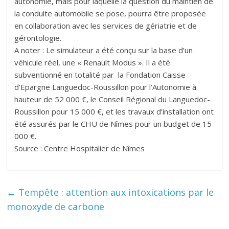
autonomie, mais pour laquelle la question du maintien de
la conduite automobile se pose, pourra être proposée
en collaboration avec les services de gériatrie et de
gérontologie.
A noter : Le simulateur a été conçu sur la base d’un
véhicule réel, une « Renault Modus ». Il a été
subventionné en totalité par la Fondation Caisse
d’Epargne Languedoc-Roussillon pour l’Autonomie à
hauteur de 52 000 €, le Conseil Régional du Languedoc-
Roussillon pour 15 000 €, et les travaux d’installation ont
été assurés par le CHU de Nîmes pour un budget de 15
000 €.
Source : Centre Hospitalier de Nîmes
←
Tempête : attention aux intoxications par le
monoxyde de carbone