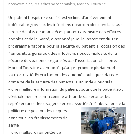
,
,
nosocomiales
Maladies nosocomiales
Marisol Touraine
Un patient hospitalisé sur 10 est victime d’un évènement
indésirable grave, et les infections nosocomiales sont la cause
directe de plus de 4000 décès par an. La Ministre des Affaires
sociales et de la Santé, a annoncé jeudi le lancement du 1er
programme national pour la sécurité du patient, à l’occasion des
4èmes Etats généraux des infections nosocomiales et de la
sécurité des patients, organisés par l’association « le Lien ».
Marisol Touraine a annoncé qu’un programme pluriannuel
2013-2017 fédèrera l’action des autorités publiques dans le
domaine de la sécurité des patients, autour de 4 priorités :
– une meilleure information du patient : pour que le patient soit
véritablement reconnu comme acteur de sa sécurité, les
représentants des usagers seront associés à l’élaboration de la
politique de
gestion des risques
dans tous les établissements de
santé ;
– une meilleure remontée de