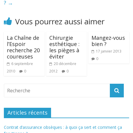
?
→
Vous pourrez aussi aimer
La Chaîne de
Chirurgie
Mangez-vous
l’Espoir
esthétique :
bien ?
recherche 20
les pièges à
17 janvier 2013
coureuses
éviter
0
6 septembre
20 décembre
2010
0
2012
0
Articles récents
Contrat d’assurance obsèques : à quoi ça sert et comment ça