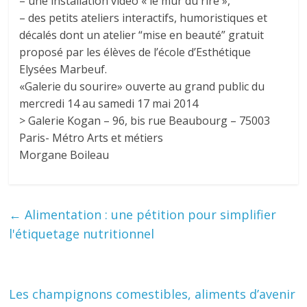
– une installation vidéo « le mur du rire »,
– des petits ateliers interactifs, humoristiques et
décalés dont un atelier “mise en beauté” gratuit
proposé par les élèves de l’école d’Esthétique
Elysées Marbeuf.
«Galerie du sourire» ouverte au grand public du
mercredi 14 au samedi 17 mai 2014
> Galerie Kogan – 96, bis rue Beaubourg – 75003
Paris- Métro Arts et métiers
Morgane Boileau
←
Alimentation : une pétition pour simplifier
l'étiquetage nutritionnel
Les champignons comestibles, aliments d’avenir