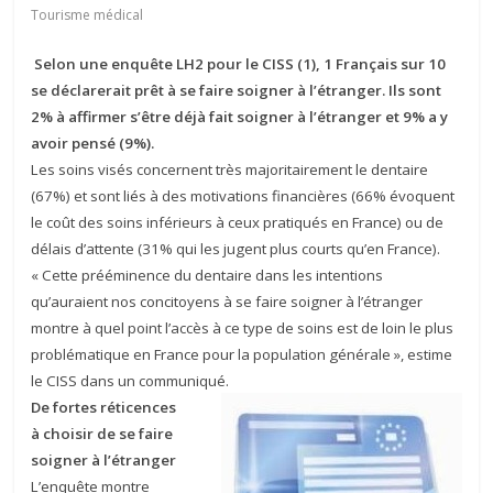
Tourisme médical
Selon une enquête LH2 pour le CISS (1), 1 Français sur 10
se déclarerait prêt à se faire soigner à l’étranger. Ils sont
2% à affirmer s’être déjà fait soigner à l’étranger et 9% a y
avoir pensé (9%).
Les soins visés concernent très majoritairement le dentaire
(67%) et sont liés à des motivations financières (66% évoquent
le coût des soins inférieurs à ceux pratiqués en France) ou de
délais d’attente (31% qui les jugent plus courts qu’en France).
« Cette prééminence du dentaire dans les intentions
qu’auraient nos concitoyens à se faire soigner à l’étranger
montre à quel point l’accès à ce type de soins est de loin le plus
problématique en France pour la population générale », estime
le CISS dans un communiqué.
De fortes réticences
à choisir de se faire
soigner à l’étranger
L’enquête montre