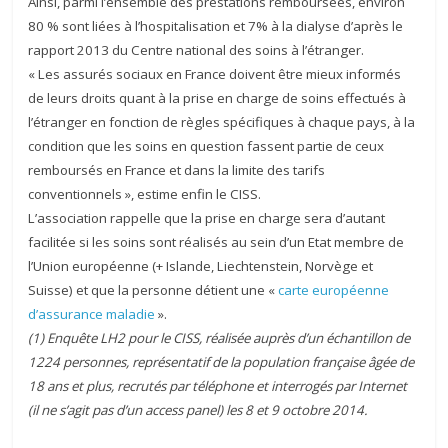
Ainsi, parmi l’ensemble des prestations remboursées, environ
80 % sont liées à l’hospitalisation et 7% à la dialyse d’après le
rapport 2013 du Centre national des soins à l’étranger.
« Les assurés sociaux en France doivent être mieux informés
de leurs droits quant à la prise en charge de soins effectués à
l’étranger en fonction de règles spécifiques à chaque pays, à la
condition que les soins en question fassent partie de ceux
remboursés en France et dans la limite des tarifs
conventionnels », estime enfin le CISS.
L’association rappelle que la prise en charge sera d’autant
facilitée si les soins sont réalisés au sein d’un Etat membre de
l’Union européenne (+ Islande, Liechtenstein, Norvège et
Suisse) et que la personne détient une «
carte européenne
d’assurance maladie
».
(1) Enquête LH2 pour le CISS, réalisée auprès d’un échantillon de
1224 personnes, représentatif de la population française âgée de
18 ans et plus, recrutés par téléphone et interrogés par Internet
(il ne s’agit pas d’un access panel) les 8 et 9 octobre 2014.