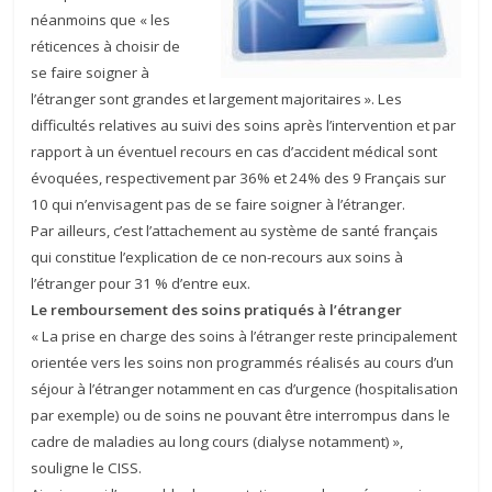
néanmoins que « les
réticences à choisir de
se faire soigner à
l’étranger sont grandes et largement majoritaires ». Les
difficultés relatives au suivi des soins après l’intervention et par
rapport à un éventuel recours en cas d’accident médical sont
évoquées, respectivement par 36% et 24% des 9 Français sur
10 qui n’envisagent pas de se faire soigner à l’étranger.
Par ailleurs, c’est l’attachement au système de santé français
qui constitue l’explication de ce non-recours aux soins à
l’étranger pour 31 % d’entre eux.
Le remboursement des soins pratiqués à l’étranger
« La prise en charge des soins à l’étranger reste principalement
orientée vers les soins non programmés réalisés au cours d’un
séjour à l’étranger notamment en cas d’urgence (hospitalisation
par exemple) ou de soins ne pouvant être interrompus dans le
cadre de maladies au long cours (dialyse notamment) »,
souligne le CISS.