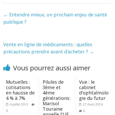
←
Entendre mieux, un prochain enjeu de santé
publique ?
Vente en ligne de médicaments : quelles
précautions prendre avant d’acheter ?
→
Vous pourrez aussi aimer
Mutuelles :
Pilules de
Vue : le
cotisations
3ème et
cabinet
en hausse de
4ème
d’ophtalmolo
4 % à 7%
générations:
gie du futur
Marisol
4 juillet 2013
27 mars 2014
Touraine
0
0
appelle l'UE