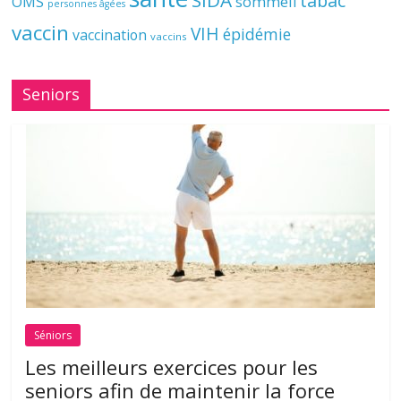
tabac
OMS
sommeil
personnes âgées
vaccin
VIH
épidémie
vaccination
vaccins
Seniors
Séniors
Les meilleurs exercices pour les
seniors afin de maintenir la force