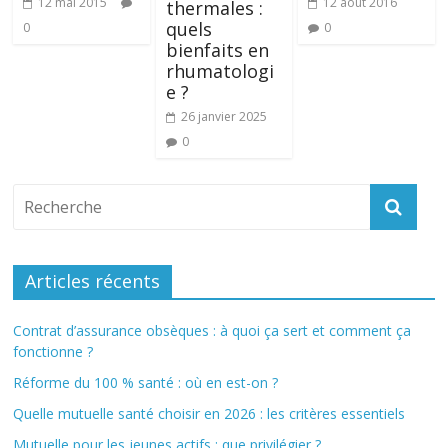
12 mai 2015
12 août 2016
thermales :
quels
0
0
bienfaits en
rhumatologi
e ?
26 janvier 2025
0
Articles récents
Contrat d’assurance obsèques : à quoi ça sert et comment ça
fonctionne ?
Réforme du 100 % santé : où en est-on ?
Quelle mutuelle santé choisir en 2026 : les critères essentiels
Mutuelle pour les jeunes actifs : que privilégier ?