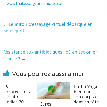
www.thalasso-grandemotte.com
←
Le miroir d’essayage virtuel débarque en
boutique !
Résistance aux antibiotiques : où en est-on en
France ?
→
Vous pourrez aussi aimer
3
Hatha Yoga :
protections
bien dans
solaires
son corps et
indice 30
dans sa tête
Cures