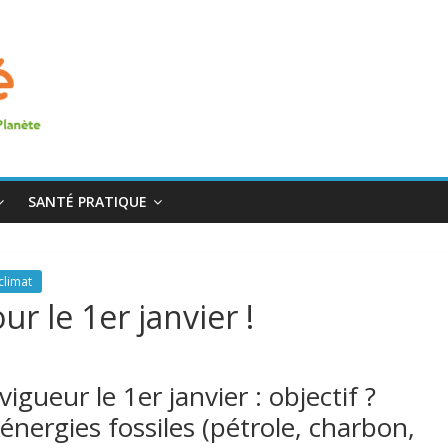
SANTÉ PRATIQUE
climat
ur le 1er janvier !
gueur le 1er janvier : objectif ?
nergies fossiles (pétrole, charbon,