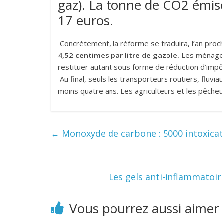
gaz). La tonne de CO2 émis
17 euros.
Concrètement, la réforme se traduira, l’an proc
4,52 centimes par litre de gazole.
Les ménages 
restituer autant sous forme de réduction d’impô
Au final, seuls les transporteurs routiers, fluv
moins quatre ans. Les agriculteurs et les pêcheu
←
Monoxyde de carbone : 5000 intoxica
Les gels anti-inflammatoi
Vous pourrez aussi aimer