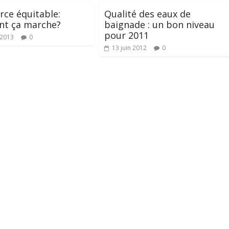
ce équitable:
Qualité des eaux de
t ça marche?
baignade : un bon niveau
pour 2011
t 2013
0
13 juin 2012
0