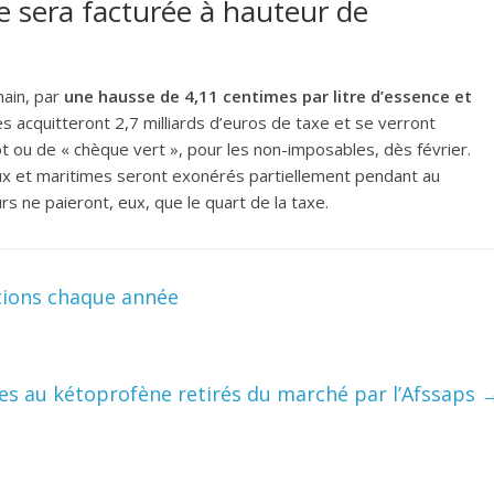
e sera facturée à hauteur de
hain, par
une hausse de 4,11 centimes par litre d’essence et
acquitteront 2,7 milliards d’euros de taxe et se verront
t ou de « chèque vert », pour les non-imposables, dès février.
iaux et maritimes seront exonérés partiellement pendant au
rs ne paieront, eux, que le quart de la taxe.
tions chaque année
res au kétoprofène retirés du marché par l’Afssaps