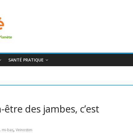
SANTÉ PRATIQUE
-être des jambes, c’est
,
,
mi-bas
Veinostim