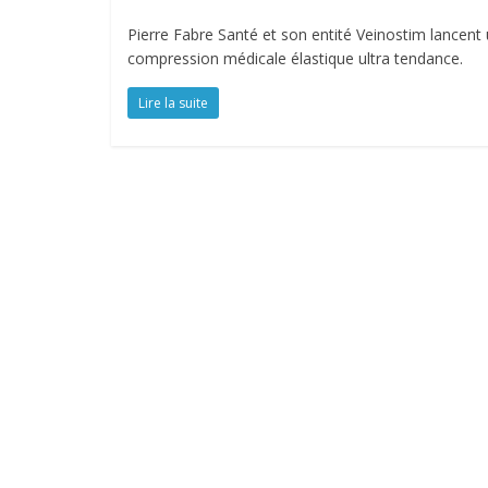
Pierre Fabre Santé et son entité Veinostim lancent
compression médicale élastique ultra tendance.
Lire la suite