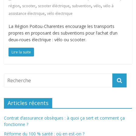
,
,
,
,
,
région
scooter
scooter éléctrique
subvention
vélo
vélo à
,
assistance électrique
vélo électrique
La Région Poitou-Charentes encourage les transports
propres en proposant des subventions pour l’achat d’un
deux-roues électrique : vélo ou scooter.
Lire la suite
Articles récents
Contrat d’assurance obsèques : à quoi ça sert et comment ça
fonctionne ?
Réforme du 100 % santé : où en est-on ?