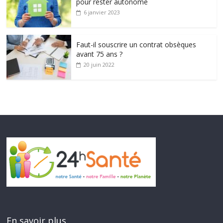
pour rester autonome
6 janvier 2023
Faut-il souscrire un contrat obsèques
avant 75 ans ?
20 juin 2022
En savoir plus