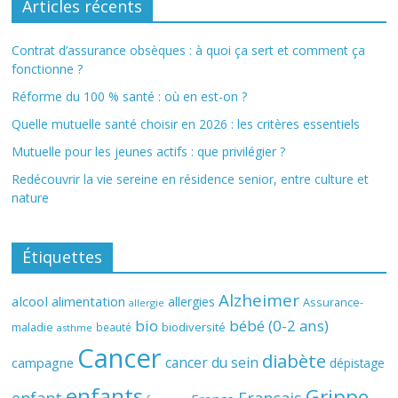
Articles récents
Contrat d’assurance obsèques : à quoi ça sert et comment ça
fonctionne ?
Réforme du 100 % santé : où en est-on ?
Quelle mutuelle santé choisir en 2026 : les critères essentiels
Mutuelle pour les jeunes actifs : que privilégier ?
Redécouvrir la vie sereine en résidence senior, entre culture et
nature
Étiquettes
Alzheimer
alcool
alimentation
allergies
Assurance-
allergie
bio
bébé (0-2 ans)
biodiversité
maladie
beauté
asthme
Cancer
diabète
cancer du sein
campagne
dépistage
enfants
Grippe