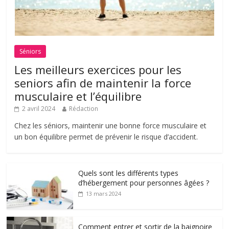
Séniors
Les meilleurs exercices pour les
seniors afin de maintenir la force
musculaire et l’équilibre
2 avril 2024
Rédaction
Chez les séniors, maintenir une bonne force musculaire et
un bon équilibre permet de prévenir le risque d’accident.
Quels sont les différents types
d’hébergement pour personnes âgées ?
13 mars 2024
Comment entrer et sortir de la baignoire