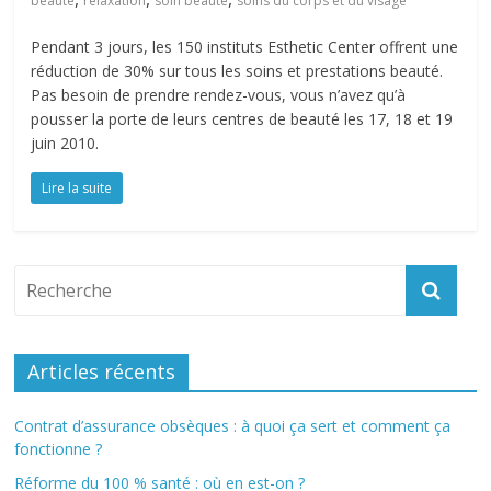
beauté
relaxation
soin beauté
soins du corps et du visage
Pendant 3 jours, les 150 instituts Esthetic Center offrent une
réduction de 30% sur tous les soins et prestations beauté.
Pas besoin de prendre rendez-vous, vous n’avez qu’à
pousser la porte de leurs centres de beauté les 17, 18 et 19
juin 2010.
Lire la suite
Articles récents
Contrat d’assurance obsèques : à quoi ça sert et comment ça
fonctionne ?
Réforme du 100 % santé : où en est-on ?