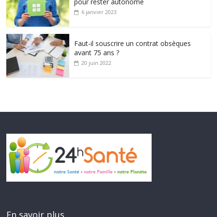
pour rester autonome
6 janvier 2023
Faut-il souscrire un contrat obsèques
avant 75 ans ?
20 juin 2022
En savoir plus