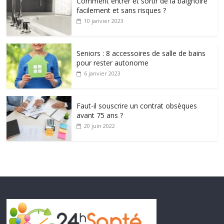
Comment entrer et sortir de la baignoire
facilement et sans risques ?
10 janvier 2023
Seniors : 8 accessoires de salle de bains
pour rester autonome
6 janvier 2023
Faut-il souscrire un contrat obsèques
avant 75 ans ?
20 juin 2022