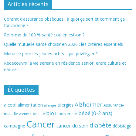
Articles récents
Contrat d’assurance obsèques : à quoi ça sert et comment ça
fonctionne ?
Réforme du 100 % santé : où en est-on ?
Quelle mutuelle santé choisir en 2026 : les critères essentiels
Mutuelle pour les jeunes actifs : que privilégier ?
Redécouvrir la vie sereine en résidence senior, entre culture et
nature
Étiquettes
Alzheimer
alcool
alimentation
allergies
Assurance-
allergie
bio
bébé (0-2 ans)
biodiversité
maladie
beauté
asthme
Cancer
diabète
cancer du sein
campagne
dépistage