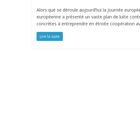
Alors que se déroule aujourd’hui la Journée europée
européenne a présenté un vaste plan de lutte cont
concrètes à entreprendre en étroite coopération a
Lire la suite