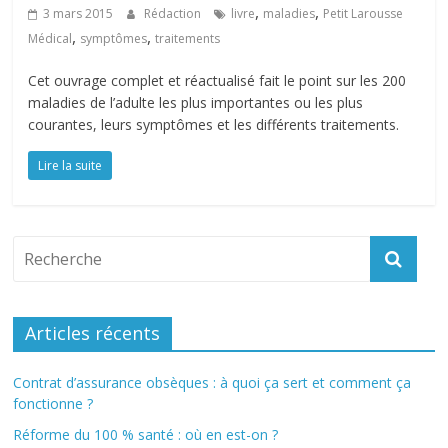
,
,
3 mars 2015
Rédaction
livre
maladies
Petit Larousse
,
,
Médical
symptômes
traitements
Cet ouvrage complet et réactualisé fait le point sur les 200
maladies de l’adulte les plus importantes ou les plus
courantes, leurs symptômes et les différents traitements.
Lire la suite
Articles récents
Contrat d’assurance obsèques : à quoi ça sert et comment ça
fonctionne ?
Réforme du 100 % santé : où en est-on ?