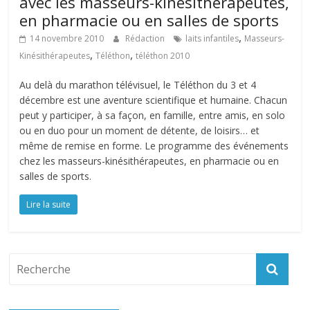
avec les masseurs-kinésithérapeutes,
en pharmacie ou en salles de sports
,
14 novembre 2010
Rédaction
laits infantiles
Masseurs-
,
,
Kinésithérapeutes
Téléthon
téléthon 2010
Au delà du marathon télévisuel, le Téléthon du 3 et 4
décembre est une aventure scientifique et humaine. Chacun
peut y participer, à sa façon, en famille, entre amis, en solo
ou en duo pour un moment de détente, de loisirs… et
même de remise en forme. Le programme des événements
chez les masseurs-kinésithérapeutes, en pharmacie ou en
salles de sports.
Lire la suite