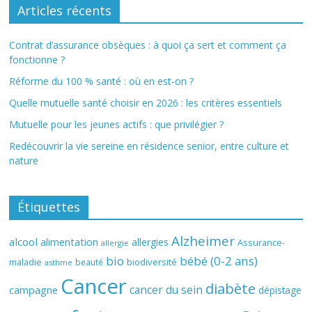
Articles récents
Contrat d’assurance obsèques : à quoi ça sert et comment ça
fonctionne ?
Réforme du 100 % santé : où en est-on ?
Quelle mutuelle santé choisir en 2026 : les critères essentiels
Mutuelle pour les jeunes actifs : que privilégier ?
Redécouvrir la vie sereine en résidence senior, entre culture et
nature
Étiquettes
Alzheimer
alcool
alimentation
allergies
Assurance-
allergie
bio
bébé (0-2 ans)
biodiversité
maladie
beauté
asthme
Cancer
diabète
cancer du sein
campagne
dépistage