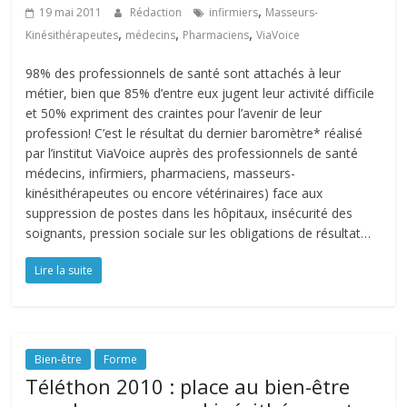
,
19 mai 2011
Rédaction
infirmiers
Masseurs-
,
,
,
Kinésithérapeutes
médecins
Pharmaciens
ViaVoice
98% des professionnels de santé sont attachés à leur
métier, bien que 85% d’entre eux jugent leur activité difficile
et 50% expriment des craintes pour l’avenir de leur
profession! C’est le résultat du dernier baromètre* réalisé
par l’institut ViaVoice auprès des professionnels de santé
médecins, infirmiers, pharmaciens, masseurs-
kinésithérapeutes ou encore vétérinaires) face aux
suppression de postes dans les hôpitaux, insécurité des
soignants, pression sociale sur les obligations de résultat…
Lire la suite
Bien-être
Forme
Téléthon 2010 : place au bien-être