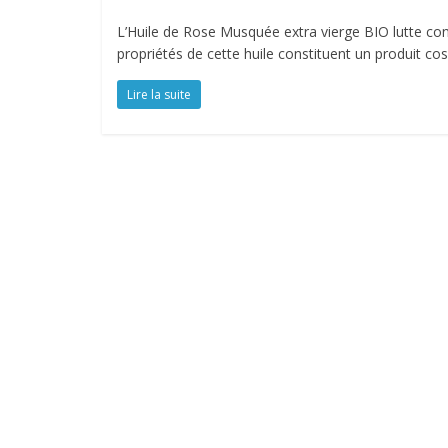
L’Huile de Rose Musquée extra vierge BIO lutte cont
propriétés de cette huile constituent un produit cos
Lire la suite