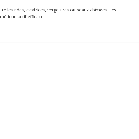
re les rides, cicatrices, vergetures ou peaux abîmées. Les
métique actif efficace