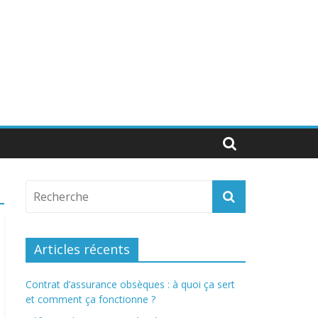
Articles récents
Contrat d’assurance obsèques : à quoi ça sert
et comment ça fonctionne ?