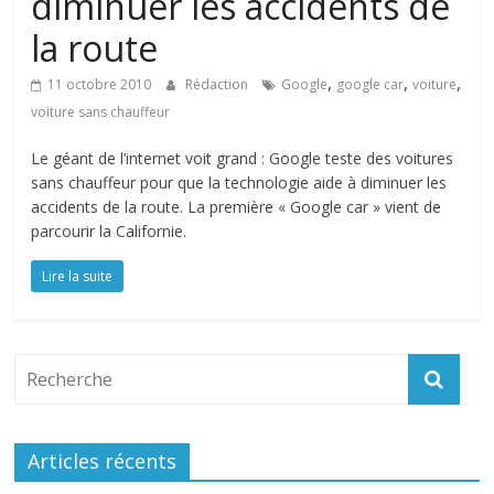
diminuer les accidents de
la route
,
,
,
11 octobre 2010
Rédaction
Google
google car
voiture
voiture sans chauffeur
Le géant de l’internet voit grand : Google teste des voitures
sans chauffeur pour que la technologie aide à diminuer les
accidents de la route. La première « Google car » vient de
parcourir la Californie.
Lire la suite
Articles récents