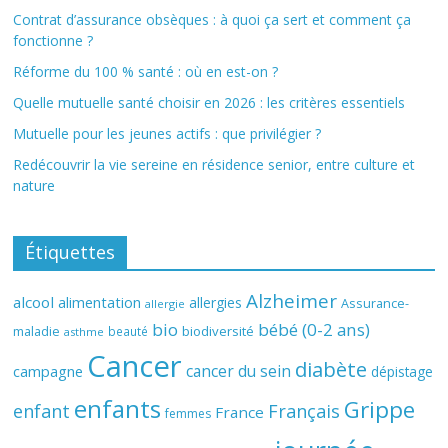
Contrat d’assurance obsèques : à quoi ça sert et comment ça
fonctionne ?
Réforme du 100 % santé : où en est-on ?
Quelle mutuelle santé choisir en 2026 : les critères essentiels
Mutuelle pour les jeunes actifs : que privilégier ?
Redécouvrir la vie sereine en résidence senior, entre culture et
nature
Étiquettes
Alzheimer
alcool
alimentation
allergies
Assurance-
allergie
bio
bébé (0-2 ans)
biodiversité
maladie
beauté
asthme
Cancer
diabète
cancer du sein
campagne
dépistage
enfants
Grippe
enfant
Français
France
femmes