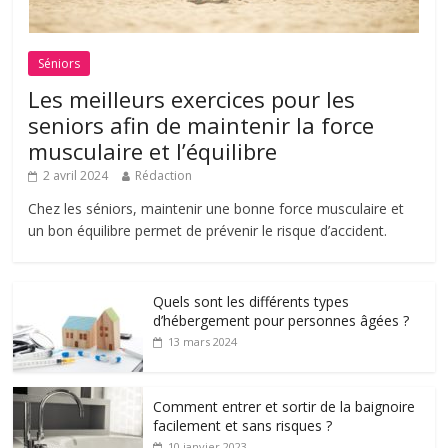
Séniors
Les meilleurs exercices pour les
seniors afin de maintenir la force
musculaire et l’équilibre
2 avril 2024
Rédaction
Chez les séniors, maintenir une bonne force musculaire et
un bon équilibre permet de prévenir le risque d’accident.
Quels sont les différents types
d’hébergement pour personnes âgées ?
13 mars 2024
Comment entrer et sortir de la baignoire
facilement et sans risques ?
10 janvier 2023