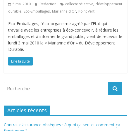
,
5 mai 2010
Rédaction
collecte sélective
développement
,
,
,
durable
Eco-Emballages
Marianne d'Or
Point Vert
Eco-Emballages, l’éco-organisme agréé par l’Etat qui
travaille avec les entreprises à éco-concevoir, à réduire les
emballages et à informer le grand public, vient de recevoir le
lundi 3 mai 2010 la « Marianne d’Or » du Développement
Durable.
Lire la suite
Articles récents
Contrat d’assurance obsèques : à quoi ça sert et comment ça
fonctionne ?