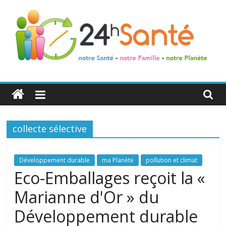
24h
Santé
collecte sélective
La
santé
de
Développement durable
ma Planète
pollution et climat
toute
Eco-Emballages reçoit la «
la
Marianne d'Or » du
famille
Développement durable