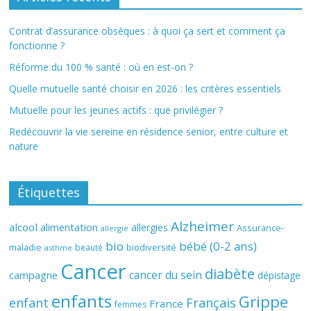
Contrat d’assurance obsèques : à quoi ça sert et comment ça
fonctionne ?
Réforme du 100 % santé : où en est-on ?
Quelle mutuelle santé choisir en 2026 : les critères essentiels
Mutuelle pour les jeunes actifs : que privilégier ?
Redécouvrir la vie sereine en résidence senior, entre culture et
nature
Étiquettes
Alzheimer
alcool
alimentation
allergies
Assurance-
allergie
bio
bébé (0-2 ans)
biodiversité
maladie
beauté
asthme
Cancer
diabète
cancer du sein
campagne
dépistage
enfants
Grippe
enfant
Français
France
femmes