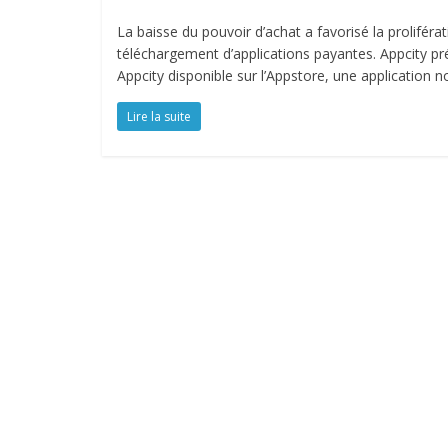
La baisse du pouvoir d’achat a favorisé la prolifér
téléchargement d’applications payantes. Appcity pré
Appcity disponible sur l’Appstore, une application 
Lire la suite