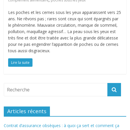
complément alimentaire
poches sous les yeux
Les poches et les cernes sous les yeux apparaissent vers 25
ans. Ne rêvons pas ; rares sont ceux qui sont épargnés par
le phénomène. Mauvaise circulation, manque de sommeil,
pollution, maquillage agressif… La peau sous les yeux est
très fine et doit être traitée avec la plus grande délicatesse
pour ne pas engendrer l’apparition de poches ou de cernes
tous aussi disgracieux.
Lire la suite
Articles récents
Contrat d’assurance obsèques : à quoi ça sert et comment ça