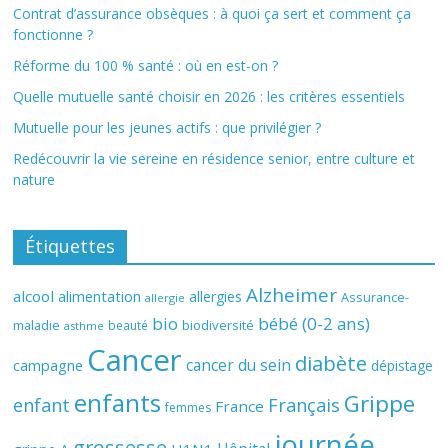
Contrat d’assurance obsèques : à quoi ça sert et comment ça
fonctionne ?
Réforme du 100 % santé : où en est-on ?
Quelle mutuelle santé choisir en 2026 : les critères essentiels
Mutuelle pour les jeunes actifs : que privilégier ?
Redécouvrir la vie sereine en résidence senior, entre culture et
nature
Étiquettes
Alzheimer
alcool
alimentation
allergies
Assurance-
allergie
bio
bébé (0-2 ans)
biodiversité
maladie
beauté
asthme
Cancer
diabète
cancer du sein
campagne
dépistage
enfants
Grippe
enfant
Français
France
femmes
journée
grossesse