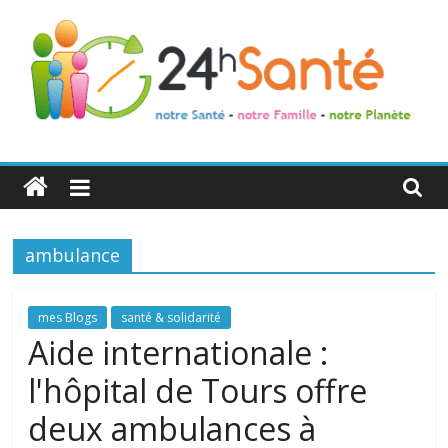
24h
Santé
ambulance
La
santé
de
mes Blogs
santé & solidarité
toute
Aide internationale :
la
l'hôpital de Tours offre
famille
deux ambulances à