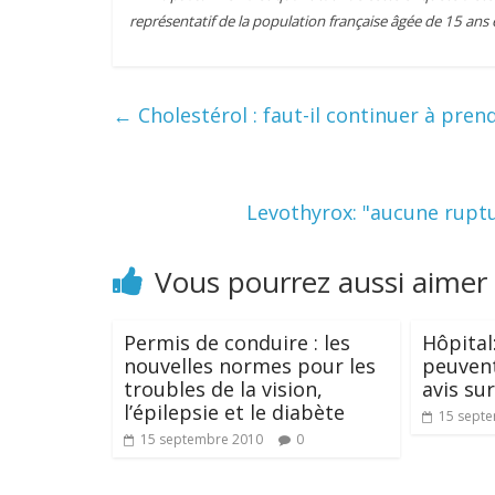
représentatif de la population française âgée de 15 ans 
←
Cholestérol : faut-il continuer à pren
Levothyrox: "aucune rupt
Vous pourrez aussi aimer
Permis de conduire : les
Hôpital
nouvelles normes pour les
peuvent
troubles de la vision,
avis su
l’épilepsie et le diabète
15 sept
15 septembre 2010
0