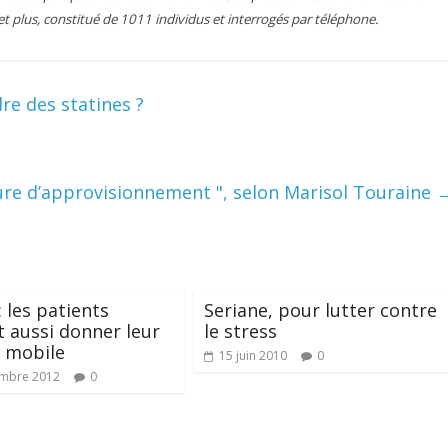
et plus, constitué de 1011 individus et interrogés par téléphone.
dre des statines ?
ure d’approvisionnement ", selon Marisol Touraine
: les patients
Seriane, pour lutter contre
 aussi donner leur
le stress
r mobile
15 juin 2010
0
embre 2012
0