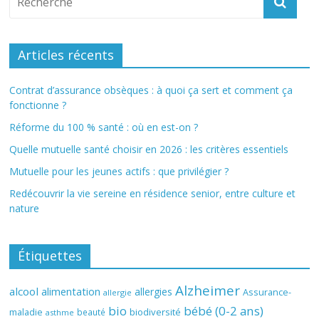
Articles récents
Contrat d’assurance obsèques : à quoi ça sert et comment ça
fonctionne ?
Réforme du 100 % santé : où en est-on ?
Quelle mutuelle santé choisir en 2026 : les critères essentiels
Mutuelle pour les jeunes actifs : que privilégier ?
Redécouvrir la vie sereine en résidence senior, entre culture et
nature
Étiquettes
Alzheimer
alcool
alimentation
allergies
Assurance-
allergie
bio
bébé (0-2 ans)
biodiversité
maladie
beauté
asthme