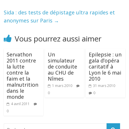
Sida : des tests de dépistage ultra rapides et
anonymes sur Paris
→
Vous pourrez aussi aimer
Servathon
Un
Epilepsie : un
2011 contre
simulateur
gala d’opéra
la lutte
de conduite
caritatif à
contre la
au CHU de
Lyon le 6 mai
faim et la
Nîmes
2010
malnutrition
1 mars 2010
31 mars 2010
dans le
0
0
monde
4 avril 2011
0