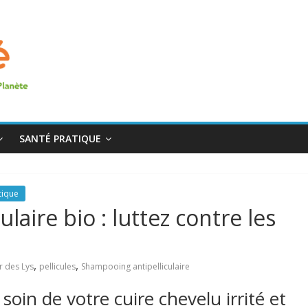
SANTÉ PRATIQUE
tique
aire bio : luttez contre les
!
,
,
 des Lys
pellicules
Shampooing antipelliculaire
soin de votre cuire chevelu irrité et