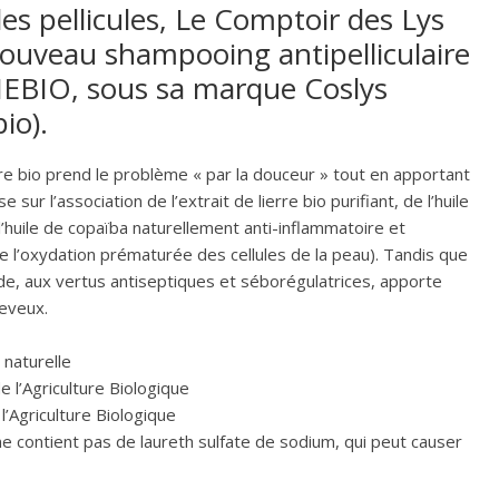
les pellicules, Le Comptoir des Lys
ouveau shampooing antipelliculaire
MEBIO, sous sa marque Coslys
io).
aire bio prend le problème « par la douceur » tout en apportant
se sur l’association de l’extrait de lierre bio purifiant, de l’huile
 l’huile de copaïba naturellement anti-inflammatoire et
e l’oxydation prématurée des cellules de la peau). Tandis que
cade, aux vertus antiseptiques et séborégulatrices, apporte
heveux.
 naturelle
 l’Agriculture Biologique
l’Agriculture Biologique
ne contient pas de laureth sulfate de sodium, qui peut causer