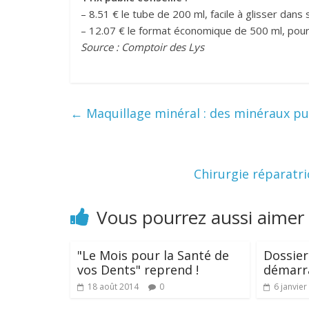
– 8.51 € le tube de 200 ml, facile à glisser dans
– 12.07 € le format économique de 500 ml, pour
Source : Comptoir des Lys
←
Maquillage minéral : des minéraux pu
Chirurgie réparatr
Vous pourrez aussi aimer
"Le Mois pour la Santé de
Dossier
vos Dents" reprend !
démarr
18 août 2014
0
6 janvier