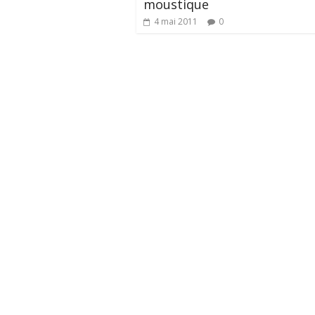
moustique
4 mai 2011
0