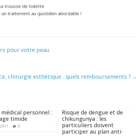
 sa trousse de toilette
 un traitement au quotidien abordable !
rs pour votre peau
ice, chirurgie esthétique : quels remboursements ?
 médical personnel :
Risque de dengue et de
age timide
chikungunya : les
particuliers doivent
 2011
0
participer au plan anti-