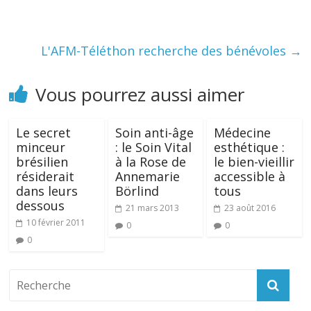
L'AFM-Téléthon recherche des bénévoles
→
Vous pourrez aussi aimer
Le secret
Soin anti-âge
Médecine
minceur
: le Soin Vital
esthétique :
brésilien
à la Rose de
le bien-vieillir
résiderait
Annemarie
accessible à
dans leurs
Börlind
tous
dessous
21 mars 2013
23 août 2016
10 février 2011
0
0
0