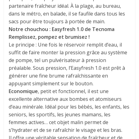
partenaire fraîcheur idéal. À la plage, au bureau,
dans le métro, en balade, il se faufile dans tous les
sacs pour être toujours à portée de main.
Notre chouchou : Easyfresh 1.0 de Tecnoma
Remplissez, pompez et brumisez !
Le principe : Une fois le réservoir remplit d’eau, il
suffit de faire monter la pression grâce au système
de pompe, tel un pulvérisateur à pression
préalable. Sous pression, l’Easyfresh 1.0 est prêt à
générer une fine brume rafraîchissante en
appuyant simplement sur le bouton.
Economique
, petit et fonctionnel, il est une
excellente alternative aux bombes et atomiseurs
d’eau minérale. Idéal pour les bébés, les enfants, les
seniors, les sportifs, les jeunes mamans, les
femmes actives… cet objet malin permet de
s’hydrater et de se rafraîchir le visage et les bras.
Il offre une véritable sensation de fraîcheur et de