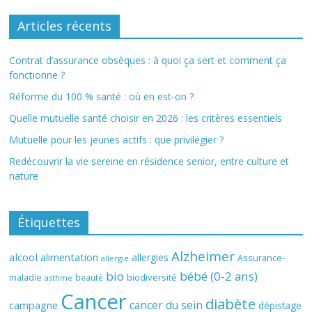
Articles récents
Contrat d’assurance obsèques : à quoi ça sert et comment ça
fonctionne ?
Réforme du 100 % santé : où en est-on ?
Quelle mutuelle santé choisir en 2026 : les critères essentiels
Mutuelle pour les jeunes actifs : que privilégier ?
Redécouvrir la vie sereine en résidence senior, entre culture et
nature
Étiquettes
Alzheimer
alcool
alimentation
allergies
Assurance-
allergie
bio
bébé (0-2 ans)
biodiversité
maladie
beauté
asthme
Cancer
diabète
cancer du sein
campagne
dépistage