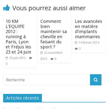
Vous pourrez aussi aimer
10 KM
Comment
Les avancées
L’EQUIPE
bien
en matière
2012 :
maintenir sa
d’implants
running à
cheville en
mammaires
Paris, Lyon
faisant du
14 février 2014
et Fréjus les
sport ?
0
23 et 24 juin
22 novembre
20 juin 2012
2013
0
0
Articles récents