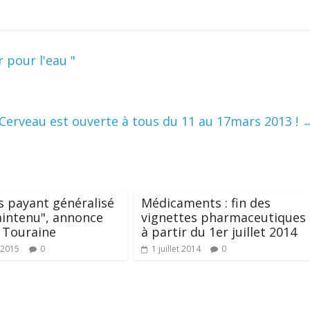
 pour l'eau "
Cerveau est ouverte à tous du 11 au 17mars 2013 !
rs payant généralisé
Médicaments : fin des
intenu", annonce
vignettes pharmaceutiques
 Touraine
à partir du 1er juillet 2014
 2015
0
1 juillet 2014
0