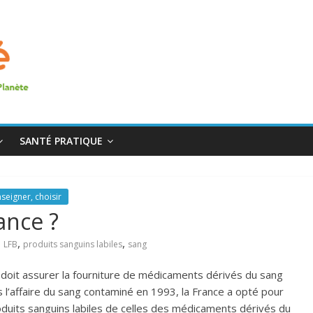
SANTÉ PRATIQUE
seigner, choisir
ance ?
,
,
,
LFB
produits sanguins labiles
sang
 doit assurer la fourniture de médicaments dérivés du sang
l’affaire du sang contaminé en 1993, la France a opté pour
oduits sanguins labiles de celles des médicaments dérivés du