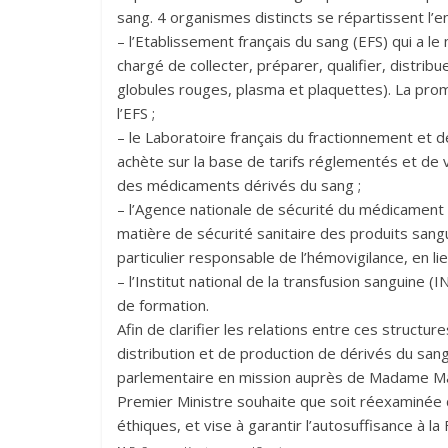
sang. 4 organismes distincts se répartissent l’e
– l’Etablissement français du sang (EFS) qui a le
chargé de collecter, préparer, qualifier, distribu
globules rouges, plasma et plaquettes). La pro
l’EFS ;
– le Laboratoire français du fractionnement et d
achète sur la base de tarifs réglementés et de v
des médicaments dérivés du sang ;
– l’Agence nationale de sécurité du médicament 
matière de sécurité sanitaire des produits sang
particulier responsable de l’hémovigilance, en l
– l’Institut national de la transfusion sanguine 
de formation.
Afin de clarifier les relations entre ces structure
distribution et de production de dérivés du san
parlementaire en mission auprès de Madame Maris
Premier Ministre souhaite que soit réexaminée d
éthiques, et vise à garantir l’autosuffisance à l