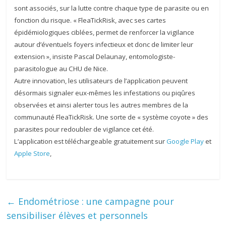
sont associés, sur la lutte contre chaque type de parasite ou en
fonction du risque. « FleaTickRisk, avec ses cartes
épidémiologiques ciblées, permet de renforcer la vigilance
autour d’éventuels foyers infectieux et donc de limiter leur
extension », insiste Pascal Delaunay, entomologiste-
parasitologue au CHU de Nice.
Autre innovation, les utilisateurs de l’application peuvent
désormais signaler eux-mêmes les infestations ou piqûres
observées et ainsi alerter tous les autres membres de la
communauté FleaTickRisk. Une sorte de « système coyote » des
parasites pour redoubler de vigilance cet été.
L’application est téléchargeable gratuitement sur
Google Play
et
Apple Store
,
←
Endométriose : une campagne pour
sensibiliser élèves et personnels