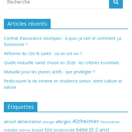
Articles récents
Contrat d’assurance obsèques : à quoi ça sert et comment ça
fonctionne ?
Réforme du 100 % santé : où en est-on ?
Quelle mutuelle santé choisir en 2026 : les critères essentiels
Mutuelle pour les jeunes actifs : que privilégier ?
Redécouvrir la vie sereine en résidence senior, entre culture et
nature
Étiquettes
Alzheimer
alcool
alimentation
allergies
Assurance-
allergie
bio
bébé (0-2 ans)
biodiversité
maladie
beauté
asthme