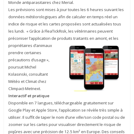
Monde antiparasitaires chez Merial.
Les prévisions sont mises à jour toutes les 6 heures suivant les
données météorologiques afin de calculer en temps réel un
indice de risque et les cartes proposées sont actualisées tous
les lundi. « Grâce à FleaTickRisk, les vétérinaires peuvent
préconiser l’application de produits traitants en
amont, et les
propriétaires d’animaux
prendre certaines
précautions d’usage »,
poursuit Michel
Kolasinski, consultant
Météo et Climat chez
Climpact-Metnext.
Interactif et pratique
Disponible en 7 langues, téléchargeable gratuitement sur
Google Play et Apple Store, l’application se révèle très simple à
utiliser. Il suffit de taper le nom d’une ville/son code postal ou de
zoomer sur les cartes pour visualiser directement le risque de
piqûres avec une précision de 12.5 km² en Europe. Des conseils