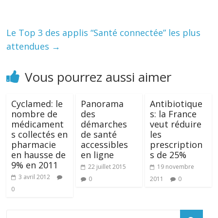
Le Top 3 des applis “Santé connectée” les plus
attendues
→
Vous pourrez aussi aimer
Cyclamed: le
Panorama
Antibiotique
nombre de
des
s: la France
médicament
démarches
veut réduire
s collectés en
de santé
les
pharmacie
accessibles
prescription
en hausse de
en ligne
s de 25%
9% en 2011
22 juillet 2015
19 novembre
3 avril 2012
0
2011
0
0