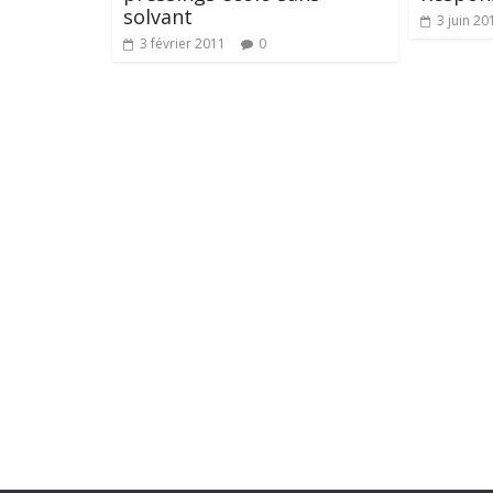
solvant
3 juin 20
3 février 2011
0