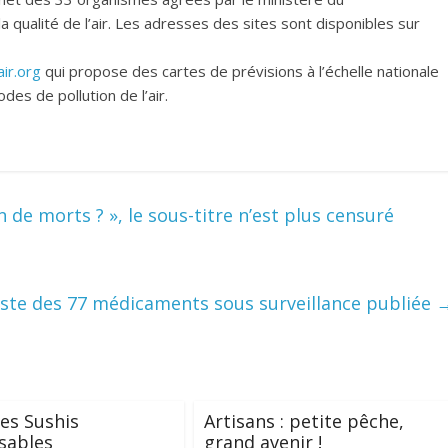
 qualité de l’air. Les adresses des sites sont disponibles sur
ir.org
qui propose des cartes de prévisions à l’échelle nationale
es de pollution de l’air.
de morts ? », le sous-titre n’est plus censuré
liste des 77 médicaments sous surveillance publiée
es Sushis
Artisans : petite pêche,
sables
grand avenir !