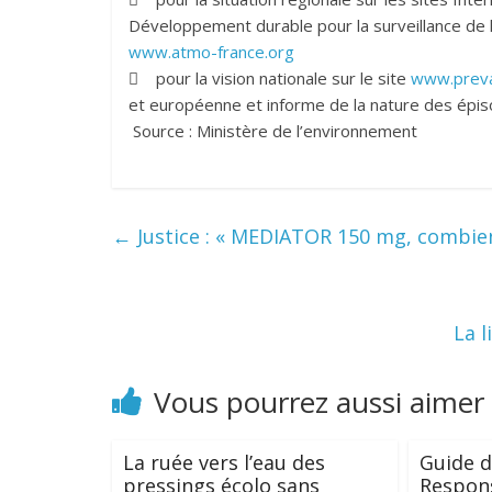
Développement durable pour la surveillance de la
www.atmo-france.org
 pour la vision nationale sur le site
www.preva
et européenne et informe de la nature des épisod
Source : Ministère de l’environnement
←
Justice : « MEDIATOR 150 mg, combien 
La 
Vous pourrez aussi aimer
La ruée vers l’eau des
Guide d
pressings écolo sans
Respon