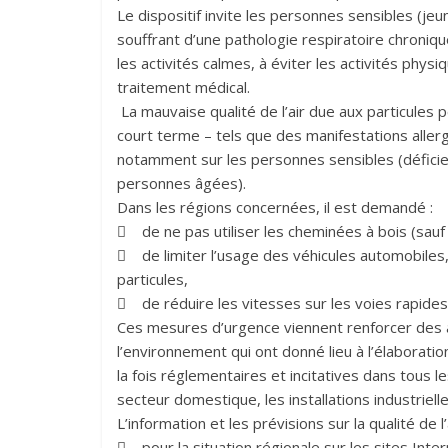
Le dispositif invite les personnes sensibles (
souffrant d’une pathologie respiratoire chroniqu
les activités calmes, à éviter les activités phys
traitement médical.
La mauvaise qualité de l’air due aux particule
court terme – tels que des manifestations aller
notamment sur les personnes sensibles (déficien
personnes âgées).
Dans les régions concernées, il est demandé :
 de ne pas utiliser les cheminées à bois (sauf 
 de limiter l’usage des véhicules automobiles,
particules,
 de réduire les vitesses sur les voies rapides
Ces mesures d’urgence viennent renforcer des a
l’environnement qui ont donné lieu à l’élaboration
la fois réglementaires et incitatives dans tous le
secteur domestique, les installations industrielles
L’information et les prévisions sur la qualité de 
 pour la situation régionale sur les sites Int