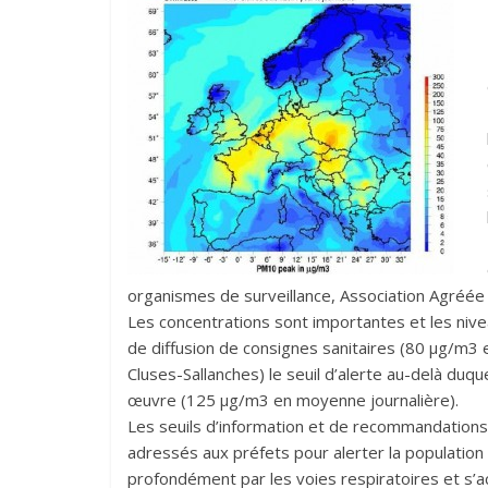
organismes de surveillance, Association Agréée d
Les concentrations sont importantes et les nivea
de diffusion de consignes sanitaires (80 µg/m3
Cluses-Sallanches) le seuil d’alerte au-delà du
œuvre (125 µg/m3 en moyenne journalière).
Les seuils d’information et de recommandations 
adressés aux préfets pour alerter la population 
profondément par les voies respiratoires et s’a