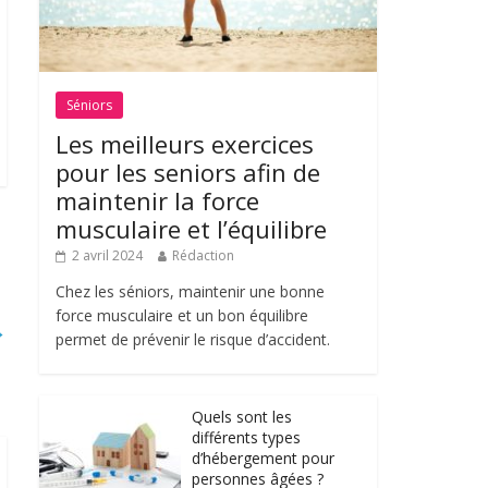
Séniors
Les meilleurs exercices
pour les seniors afin de
maintenir la force
musculaire et l’équilibre
2 avril 2024
Rédaction
Chez les séniors, maintenir une bonne
force musculaire et un bon équilibre
→
permet de prévenir le risque d’accident.
Quels sont les
différents types
d’hébergement pour
personnes âgées ?