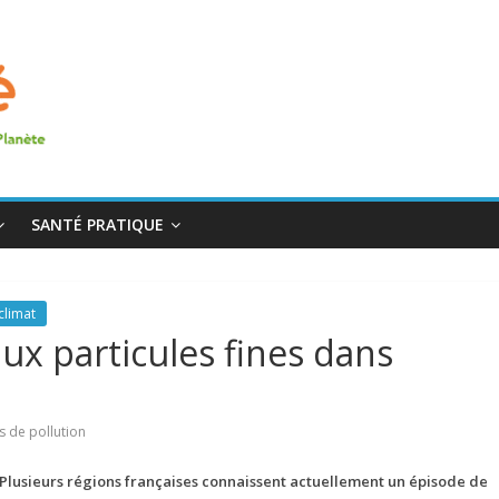
SANTÉ PRATIQUE
climat
aux particules fines dans
s de pollution
Plusieurs régions françaises connaissent actuellement un épisode de