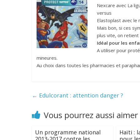
Nexcare avec La ligu
versus
Elastoplast avec l
Mais bon, si ces s
plus vite, on retient 
Idéal pour les enf
A utiliser pour pro
mineures.
Au choix dans toutes les pharmacies et parapha
←
Edulcorant : attention danger ?
Vous pourrez aussi aimer
Un programme national
Haïti : 
2013-2017 contre les
pour le