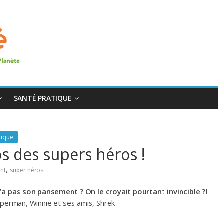
SANTÉ PRATIQUE
tique
s des supers héros !
,
nt
super héros
’a pas son pansement ? On le croyait pourtant invincible ?!
perman, Winnie et ses amis, Shrek